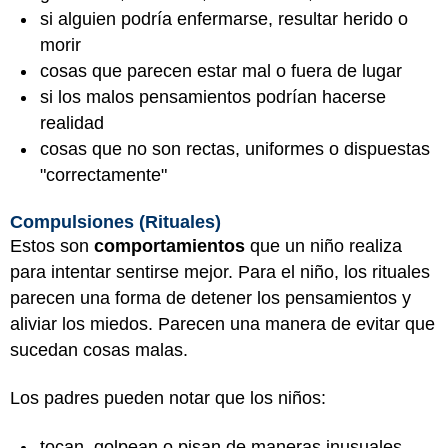
si alguien podría enfermarse, resultar herido o
morir
cosas que parecen estar mal o fuera de lugar
si los malos pensamientos podrían hacerse
realidad
cosas que no son rectas, uniformes o dispuestas
"correctamente"
Compulsiones (Rituales)
Estos son
comportamientos
que un niño realiza
para intentar sentirse mejor. Para el niño, los rituales
parecen una forma de detener los pensamientos y
aliviar los miedos. Parecen una manera de evitar que
sucedan cosas malas.
Los padres pueden notar que los niños:
tocan, golpean o pisan de maneras inusuales