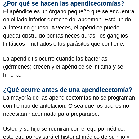
¿Por qué se hacen las apendicectomías?
El apéndice es un órgano pequeño que se encuentra
en el lado inferior derecho del abdomen. Está unido
al
intestino grueso
. A veces, el apéndice puede
quedar obstruido por las heces duras, los ganglios
linfáticos hinchados o los parásitos que contiene.
La apendicitis ocurre cuando las bacterias
(gérmenes) crecen y el apéndice se inflama y se
hincha.
¿Qué ocurre antes de una apendicectomía?
La mayoría de las apendicectomías no se programan
con tiempo de antelación. O sea que los padres no
necesitan hacer nada para prepararse.
Usted y su hijo se reunirán con el equipo médico,
este equipo revisará el historial médico de su hijo y