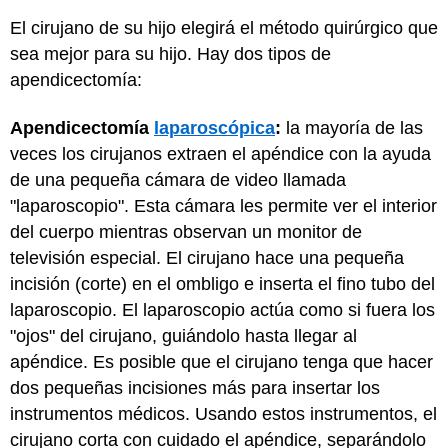
El cirujano de su hijo elegirá el método quirúrgico que
sea mejor para su hijo. Hay dos tipos de
apendicectomía:
Apendicectomía
laparoscópica
:
la mayoría de las
veces los cirujanos extraen el apéndice con la ayuda
de una pequeña cámara de video llamada
"laparoscopio". Esta cámara les permite ver el interior
del cuerpo mientras observan un monitor de
televisión especial. El cirujano hace una pequeña
incisión (corte) en el ombligo e inserta el fino tubo del
laparoscopio. El laparoscopio actúa como si fuera los
"ojos" del cirujano, guiándolo hasta llegar al
apéndice. Es posible que el cirujano tenga que hacer
dos pequeñas incisiones más para insertar los
instrumentos médicos. Usando estos instrumentos, el
cirujano corta con cuidado el apéndice, separándolo