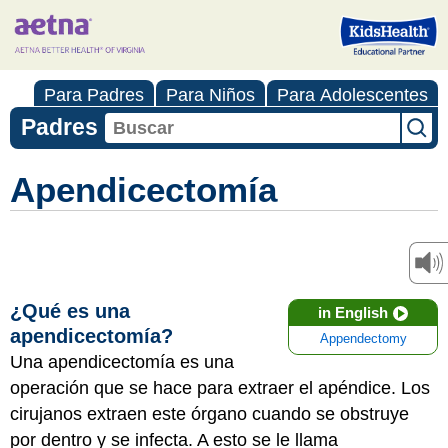
Para Padres
Para Niños
Para Adolescentes
Padres
Apendicectomía
¿Qué es una
in English
apendicectomía?
Appendectomy
Una apendicectomía es una
operación que se hace para extraer el apéndice. Los
cirujanos extraen este órgano cuando se obstruye
por dentro y se infecta. A esto se le llama