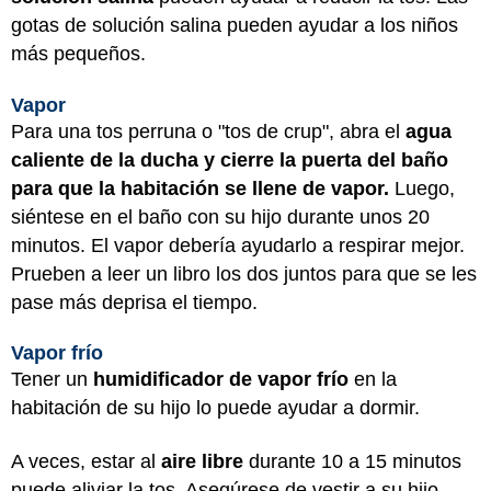
gotas de solución salina pueden ayudar a los niños
más pequeños.
Vapor
Para una tos perruna o "tos de crup", abra el
agua
caliente de la ducha y cierre la puerta del baño
para que la habitación se llene de vapor.
Luego,
siéntese en el baño con su hijo durante unos 20
minutos. El vapor debería ayudarlo a respirar mejor.
Prueben a leer un libro los dos juntos para que se les
pase más deprisa el tiempo.
Vapor frío
Tener un
humidificador de vapor frío
en la
habitación de su hijo lo puede ayudar a dormir.
A veces, estar al
aire libre
durante 10 a 15 minutos
puede aliviar la tos. Asegúrese de vestir a su hijo