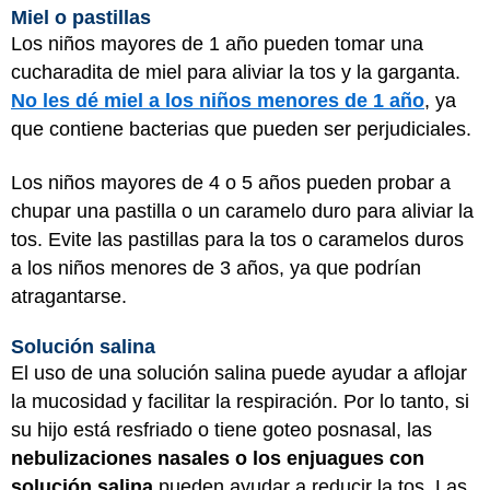
Miel o pastillas
Los niños mayores de 1 año pueden tomar una
cucharadita de miel para aliviar la tos y la garganta.
No les dé miel a los niños menores de 1 año
, ya
que contiene bacterias que pueden ser perjudiciales.
Los niños mayores de 4 o 5 años pueden probar a
chupar una pastilla o un caramelo duro para aliviar la
tos. Evite las pastillas para la tos o caramelos duros
a los niños menores de 3 años, ya que podrían
atragantarse.
Solución salina
El uso de una solución salina puede ayudar a aflojar
la mucosidad y facilitar la respiración. Por lo tanto, si
su hijo está resfriado o tiene goteo posnasal, las
nebulizaciones nasales o los enjuagues con
solución salina
pueden ayudar a reducir la tos. Las