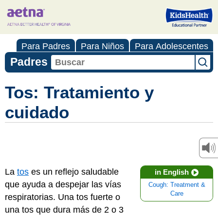
Para Padres
Para Niños
Para Adolescentes
Padres
Tos: Tratamiento y
cuidado
La
tos
es un reflejo saludable
in English
que ayuda a despejar las vías
Cough: Treatment &
Care
respiratorias. Una tos fuerte o
una tos que dura más de 2 o 3