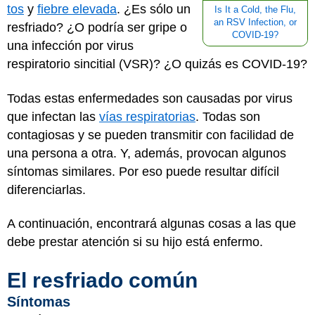
tos
y
fiebre elevada
. ¿Es sólo un
Is It a Cold, the Flu,
an RSV Infection, or
resfriado? ¿O podría ser gripe o
COVID-19?
una infección por virus
respiratorio sincitial (VSR)? ¿O quizás es COVID-19?
Todas estas enfermedades son causadas por virus
que infectan las
vías respiratorias
. Todas son
contagiosas y se pueden transmitir con facilidad de
una persona a otra. Y, además, provocan algunos
síntomas similares. Por eso puede resultar difícil
diferenciarlas.
A continuación, encontrará algunas cosas a las que
debe prestar atención si su hijo está enfermo.
El resfriado común
Síntomas