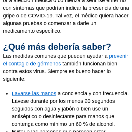
otra afección médica o comienza a sentirse enfermo
con síntomas que podrían indicar la presencia de una
gripe o de COVID-19. Tal vez, el médico quiera hacer
algunas pruebas o comenzar a darle un
medicamento específico.
¿Qué más debería saber?
Las medidas comunes que pueden ayudar a
prevenir
el contagio de gérmenes
también funcionan bien
contra estos virus. Siempre es bueno hacer lo
siguiente:
Lavarse las manos
a conciencia y con frecuencia.
Lávese durante por los menos 20 segundos
seguidos con agua y jabón o bien use un
antiséptico o desinfectante para manos que
contenga como mínimo un 60 % de alcohol.
Evitar a las personas que parecen estar