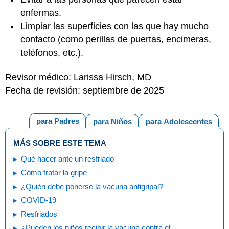
enfermas.
Limpiar las superficies con las que hay mucho
contacto (como perillas de puertas, encimeras,
teléfonos, etc.).
Revisor médico: Larissa Hirsch, MD
Fecha de revisión: septiembre de 2025
para Padres
para Niños
para Adolescentes
MÁS SOBRE ESTE TEMA
Qué hacer ante un resfriado
Cómo tratar la gripe
¿Quién debe ponerse la vacuna antigripal?
COVID-19
Resfriados
¿Pueden los niños recibir la vacuna contra el