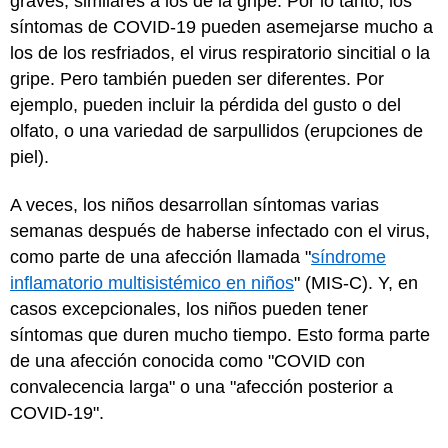
graves, similares a los de la gripe. Por lo tanto, los
síntomas de COVID-19 pueden asemejarse mucho a
los de los resfriados, el virus respiratorio sincitial o la
gripe. Pero también pueden ser diferentes. Por
ejemplo, pueden incluir la pérdida del gusto o del
olfato, o una variedad de sarpullidos (erupciones de
piel).
A veces, los niños desarrollan síntomas varias
semanas después de haberse infectado con el virus,
como parte de una afección llamada "
síndrome
inflamatorio multisistémico en niños
" (MIS-C). Y, en
casos excepcionales, los niños pueden tener
síntomas que duren mucho tiempo. Esto forma parte
de una afección conocida como "COVID con
convalecencia larga" o una "afección posterior a
COVID-19".