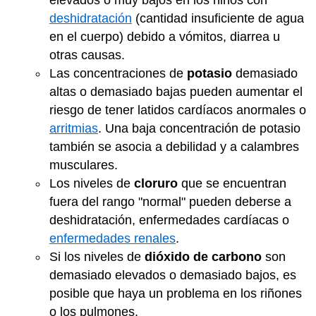
elevados o muy bajos en los niños con
deshidratación
(cantidad insuficiente de agua
en el cuerpo) debido a vómitos, diarrea u
otras causas.
Las concentraciones de
potasio
demasiado
altas o demasiado bajas pueden aumentar el
riesgo de tener latidos cardíacos anormales o
arritmias
. Una baja concentración de potasio
también se asocia a debilidad y a calambres
musculares.
Los niveles de
cloruro
que se encuentran
fuera del rango "normal" pueden deberse a
deshidratación, enfermedades cardíacas o
enfermedades renales
.
Si los niveles de
dióxido de carbono
son
demasiado elevados o demasiado bajos, es
posible que haya un problema en los riñones
o los pulmones.