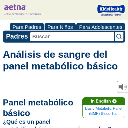
Para Padres
Para Niños
Para Adolescentes
Padres
Análisis de sangre del
panel metabólico básico
Panel metabólico
in English
Basic Metabolic Panel
básico
(BMP) Blood Test
¿Qué es un panel