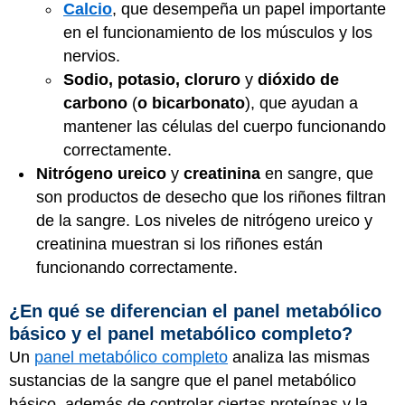
Calcio
, que desempeña un papel importante
en el funcionamiento de los músculos y los
nervios.
Sodio, potasio, cloruro
y
dióxido de
carbono
(
o bicarbonato
), que ayudan a
mantener las células del cuerpo funcionando
correctamente.
Nitrógeno ureico
y
creatinina
en sangre, que
son productos de desecho que los riñones filtran
de la sangre. Los niveles de nitrógeno ureico y
creatinina muestran si los riñones están
funcionando correctamente.
¿En qué se diferencian el panel metabólico
básico y el panel metabólico completo?
Un
panel metabólico completo
analiza las mismas
sustancias de la sangre que el panel metabólico
básico, además de controlar ciertas proteínas y la