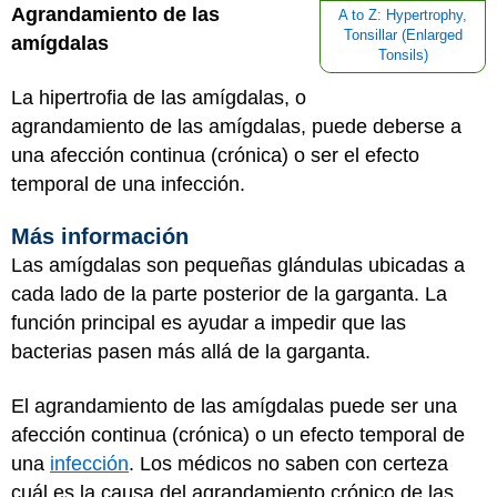
Agrandamiento de las
A to Z: Hypertrophy,
Tonsillar (Enlarged
amígdalas
Tonsils)
La hipertrofia de las amígdalas, o
agrandamiento de las amígdalas, puede deberse a
una afección continua (crónica) o ser el efecto
temporal de una infección.
Más información
Las amígdalas son pequeñas glándulas ubicadas a
cada lado de la parte posterior de la garganta. La
función principal es ayudar a impedir que las
bacterias pasen más allá de la garganta.
El agrandamiento de las amígdalas puede ser una
afección continua (crónica) o un efecto temporal de
una
infección
. Los médicos no saben con certeza
cuál es la causa del agrandamiento crónico de las