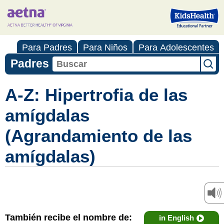
Para Padres
Para Niños
Para Adolescentes
Padres
A-Z: Hipertrofia de las
amígdalas
(Agrandamiento de las
amígdalas)
También recibe el nombre de:
in English