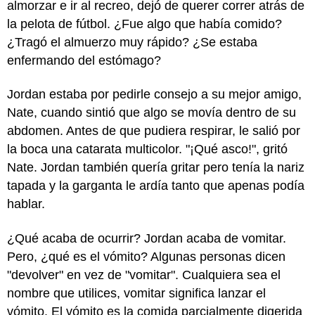
almorzar e ir al recreo, dejó de querer correr atrás de
la pelota de fútbol. ¿Fue algo que había comido?
¿Tragó el almuerzo muy rápido? ¿Se estaba
enfermando del estómago?
Jordan estaba por pedirle consejo a su mejor amigo,
Nate, cuando sintió que algo se movía dentro de su
abdomen. Antes de que pudiera respirar, le salió por
la boca una catarata multicolor. "¡Qué asco!", gritó
Nate. Jordan también quería gritar pero tenía la nariz
tapada y la garganta le ardía tanto que apenas podía
hablar.
¿Qué acaba de ocurrir? Jordan acaba de vomitar.
Pero, ¿qué es el vómito? Algunas personas dicen
"devolver" en vez de "vomitar". Cualquiera sea el
nombre que utilices, vomitar significa lanzar el
vómito. El vómito es la comida parcialmente digerida