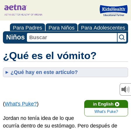
Para Padres
Para Niños
Para Adolescentes
Niños
¿Qué es el vómito?
¿Qué hay en este artículo?
(
What's Puke?
)
in English
What's Puke?
Jordan no tenía idea de lo que
ocurría dentro de su estómago. Pero después de