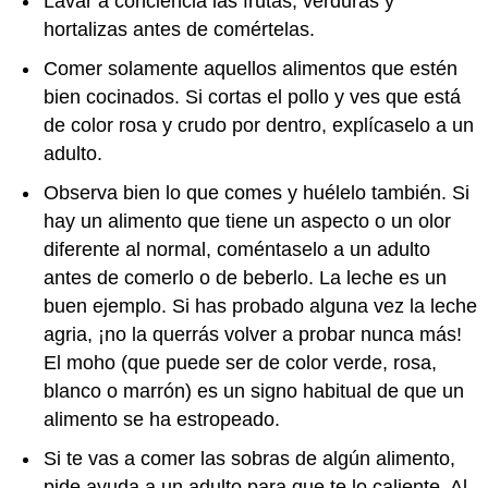
Lavar a conciencia las frutas, verduras y
hortalizas antes de comértelas.
Comer solamente aquellos alimentos que estén
bien cocinados. Si cortas el pollo y ves que está
de color rosa y crudo por dentro, explícaselo a un
adulto.
Observa bien lo que comes y huélelo también. Si
hay un alimento que tiene un aspecto o un olor
diferente al normal, coméntaselo a un adulto
antes de comerlo o de beberlo. La leche es un
buen ejemplo. Si has probado alguna vez la leche
agria, ¡no la querrás volver a probar nunca más!
El moho (que puede ser de color verde, rosa,
blanco o marrón) es un signo habitual de que un
alimento se ha estropeado.
Si te vas a comer las sobras de algún alimento,
pide ayuda a un adulto para que te lo caliente. Al