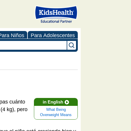
Para Niños
Para Adolescentes
epas cuánto
in English
 (4 kg), pero
What Being
Overweight Means