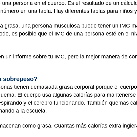
 una persona en el cuerpo. Es el resultado de un cálculo 
número en una tabla. Hay diferentes tablas para niños y
a grasa, una persona musculosa puede tener un IMC má
do, es posible que el IMC de una persona esté en el niv
uen un informe sobre tu IMC, pero la mejor manera de co
la sobrepeso?
sonas tienen demasiada grasa corporal porque el cuerpo
 quema. El cuerpo usa algunas calorías para mantenerse
espirando y el cerebro funcionando. También quemas calo
inando a la escuela.
almacenan como grasa. Cuantas más calorías extra ingie