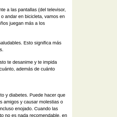
 a las pantallas (del televisor,
 o andar en bicicleta, vamos en
niños juegan más a los
ludables. Esto significa más
s.
sto te desanime y te impida
 cuánto, además de cuánto
lto y diabetes. Puede hacer que
los amigos y causar molestias o
incluso enojado. Cuando las
sto no es nada recomendable, en