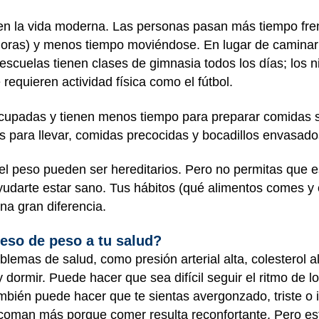
n la vida moderna. Las personas pasan más tiempo frente
adoras) y menos tiempo moviéndose. En lugar de caminar
escuelas tienen clases de gimnasia todos los días; los 
requieren actividad física como el fútbol.
cupadas y tienen menos tiempo para preparar comidas sa
 para llevar, comidas precocidas y bocadillos envasado
l peso pueden ser hereditarios. Pero no permitas que e
yudarte estar sano. Tus hábitos (qué alimentos comes y
na gran diferencia.
eso de peso a tu salud?
lemas de salud, como presión arterial alta, colesterol a
 y dormir. Puede hacer que sea difícil seguir el ritmo de 
bién puede hacer que te sientas avergonzado, triste o 
z coman más porque comer resulta reconfortante. Pero e