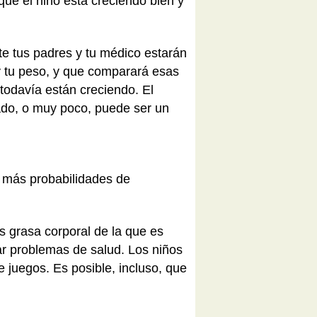
que el niño está creciendo bien y
e tus padres y tu médico estarán
y tu peso, y que comparará esas
todavía están creciendo. El
do, o muy poco, puede ser un
e más probabilidades de
 grasa corporal de la que es
ar problemas de salud. Los niños
e juegos. Es posible, incluso, que