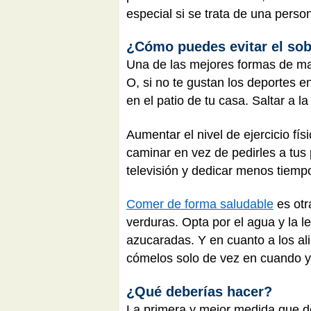
especial si se trata de una pers
¿Cómo puedes evitar el so
Una de las mejores formas de man
O, si no te gustan los deportes e
en el patio de tu casa. Saltar a l
Aumentar el nivel de ejercicio fí
caminar en vez de pedirles a tus
televisión y dedicar menos tiempo
Comer de forma saludable
es otr
verduras. Opta por el agua y la l
azucaradas. Y en cuanto a los al
cómelos solo de vez en cuando y
¿Qué deberías hacer?
La primera y mejor medida que d