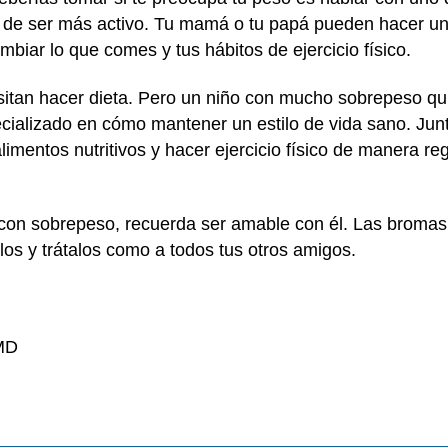
de ser más activo. Tu mamá o tu papá pueden hacer una 
iar lo que comes y tus hábitos de ejercicio físico.
esitan hacer dieta. Pero un niño con mucho sobrepeso qu
cializado en cómo mantener un estilo de vida sano. Junto
mentos nutritivos y hacer ejercicio físico de manera reg
 con sobrepeso, recuerda ser amable con él. Las bromas
los y trátalos como a todos tus otros amigos.
 MD