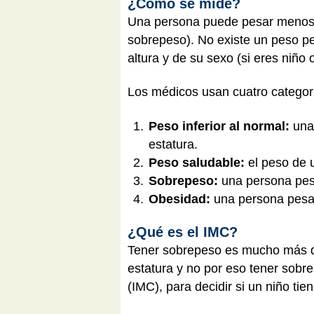
¿Cómo se mide?
Una persona puede pesar menos d
sobrepeso). No existe un peso pe
altura y de su sexo (si eres niño o
Los médicos usan cuatro categorí
Peso inferior al normal:
una 
estatura.
Peso saludable:
el peso de 
Sobrepeso:
una persona pes
Obesidad:
una persona pesa 
¿Qué es el IMC?
Tener sobrepeso es mucho más qu
estatura y no por eso tener sobre
(IMC), para decidir si un niño ti