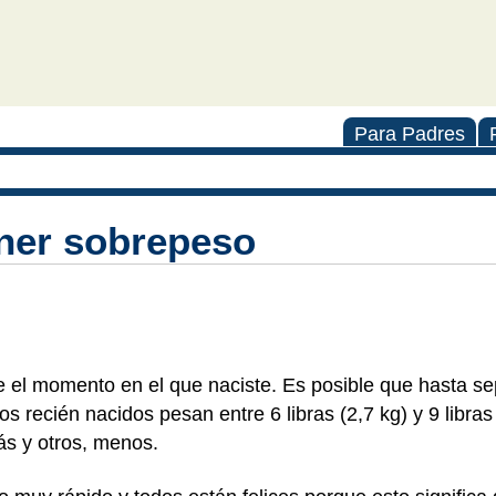
Para Padres
ener sobrepeso
e el momento en el que naciste. Es posible que hasta s
s recién nacidos pesan entre 6 libras (2,7 kg) y 9 libras
ás y otros, menos.