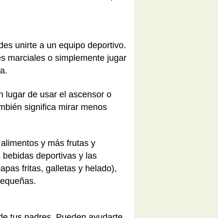
es unirte a un equipo deportivo.
tes marciales o simplemente jugar
a.
en lugar de usar el ascensor o
ambién significa mirar menos
alimentos y más frutas y
s bebidas deportivas y las
as fritas, galletas y helado),
pequeñas.
 de tus padres. Pueden ayudarte