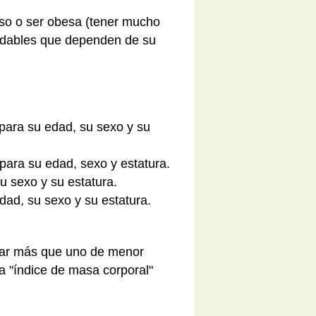
so o ser obesa (tener mucho
ludables que dependen de su
para su edad, su sexo y su
para su edad, sexo y estatura.
u sexo y su estatura.
ad, su sexo y su estatura.
sar más que uno de menor
ma "índice de masa corporal"