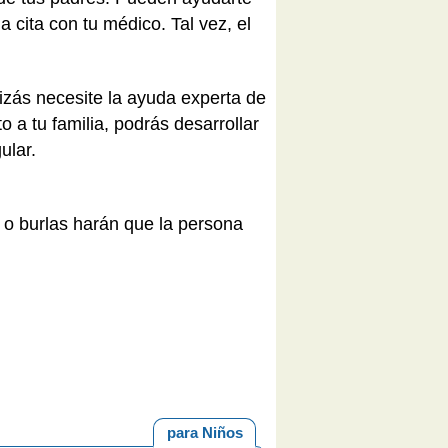
cita con tu médico. Tal vez, el
izás necesite la ayuda experta de
 a tu familia, podrás desarrollar
ular.
 o burlas harán que la persona
para Niños