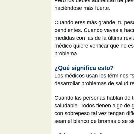
Pero los bebés aumentan de peso 
haciéndose más fuerte.
Cuando eres más grande, tu peso
pendientes. Cuando vayas a hacer
medidas con las de la última rev
médico quiere verificar que no
problema.
¿Qué significa esto?
Los médicos usan los términos "
desarrollar problemas de salud r
Cuando las personas hablan de te
saludable. Todos tienen algo de 
con sobrepeso tal vez tengan difi
sean el blanco de bromas o se si