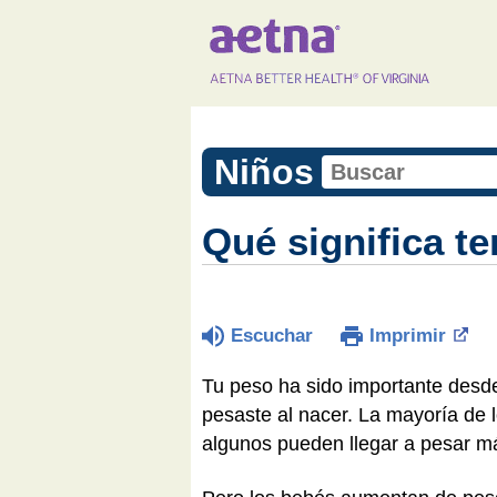
Niños
Qué significa t
Escuchar
Imprimir
Tu peso ha sido importante desd
pesaste al nacer. La mayoría de lo
algunos pueden llegar a pesar m