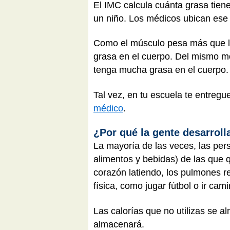
El IMC calcula cuánta grasa tiene
un niño. Los médicos ubican ese 
Como el músculo pesa más que l
grasa en el cuerpo. Del mismo mo
tenga mucha grasa en el cuerpo.
Tal vez, en tu escuela te entreg
médico
.
¿Por qué la gente desarrol
La mayoría de las veces, las per
alimentos y bebidas) de las que
corazón latiendo, los pulmones r
física, como jugar fútbol o ir cam
Las calorías que no utilizas se 
almacenará.