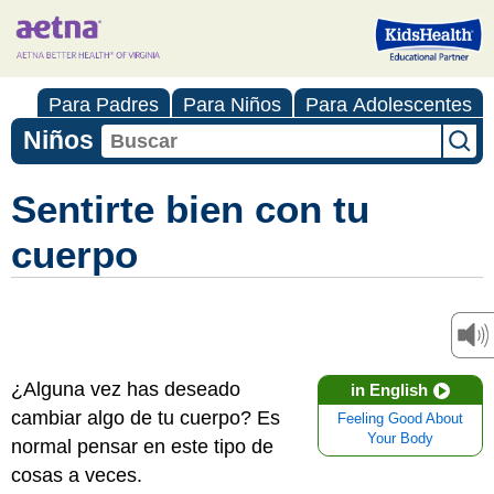
Para Padres
Para Niños
Para Adolescentes
Niños
Sentirte bien con tu
cuerpo
¿Alguna vez has deseado
in English
cambiar algo de tu cuerpo? Es
Feeling Good About
Your Body
normal pensar en este tipo de
cosas a veces.