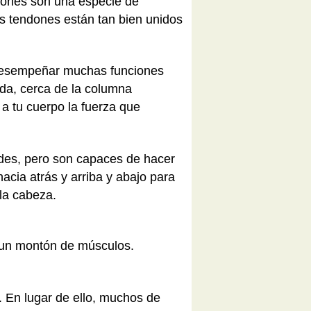
dones son una especie de
s tendones están tan bien unidos
 desempeñar muchas funciones
lda, cerca de la columna
a tu cuerpo la fuerza que
andes, pero son capaces de hacer
hacia atrás y arriba y abajo para
la cabeza.
 un montón de músculos.
. En lugar de ello, muchos de