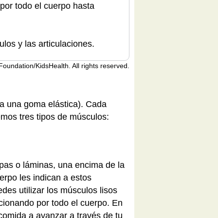
or todo el cuerpo hasta
los y las articulaciones.
undation/KidsHealth. All rights reserved.
 a una goma elástica). Cada
mos tres tipos de músculos:
apas o láminas, una encima de la
erpo les indican a estos
des utilizar los músculos lisos
ncionando por todo el cuerpo. En
 comida a avanzar a través de tu