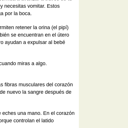
y necesitas vomitar. Estos
a por la boca.
iten retener la orina (el pipí)
bién se encuentran en el útero
ro ayudan a expulsar al bebé
 cuando miras a algo.
as fibras musculares del corazón
r de nuevo la sangre después de
 le eches una mano. En el corazón
que controlan el latido