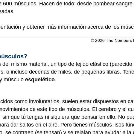
 600 músculos. Hacen de todo: desde bombear sangre p
sadas.
sentación y obtener más información acerca de los múscu
© 2026 The Nemours Fo
músculos?
del mismo material, un tipo de tejido elástico (parecido
, o incluso decenas de miles, de pequeñas fibras. Tene
y músculo
esquelético
.
cidos como involuntarios, suelen estar dispuestos en c
movimientos de este tipo de músculos. El cerebro y el cu
sin que tú tengas ni siquiera que pensar en ello. No pue
para dar saltos en el aire. Pero tienes músculos lisos fu
o, se contraen (se tensan) y se relajan para ayudar a la