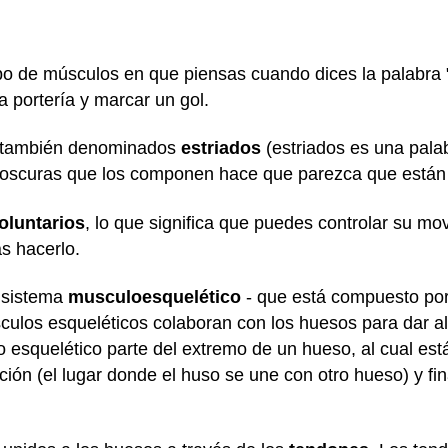
po de músculos en que piensas cuando dices la palabra 
a portería y marcar un gol.
 también denominados
estriados
(estriados es una palab
y oscuras que los componen hace que parezca que están 
oluntarios
, lo que significa que puedes controlar su mo
s hacerlo.
 sistema
musculoesquelético
- que está compuesto por 
culos esqueléticos colaboran con los huesos para dar al
 esquelético parte del extremo de un hueso, al cual est
ación (el lugar donde el huso se une con otro hueso) y fi