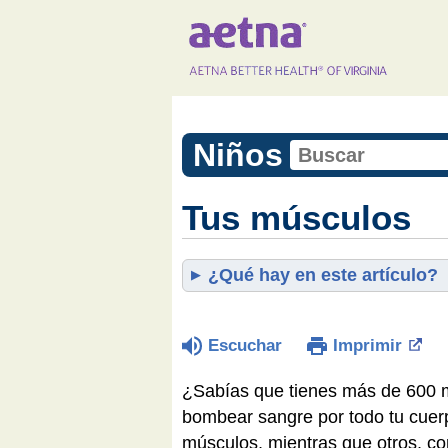
Niños
Tus músculos
¿Qué hay en este artículo?
Escuchar
Imprimir
¿Sabías que tienes más de 600 m
bombear sangre por todo tu cuerp
músculos, mientras que otros, co