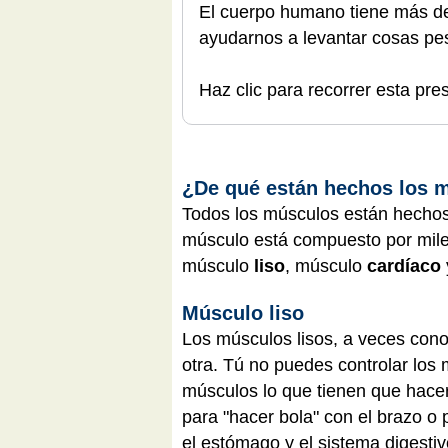
El cuerpo humano tiene más de
ayudarnos a levantar cosas pe
Haz clic para recorrer esta pre
¿De qué están hechos los 
Todos los músculos están hechos 
músculo está compuesto por miles
músculo
liso
, músculo
cardíaco
Músculo liso
Los músculos lisos, a veces cono
otra. Tú no puedes controlar los 
músculos lo que tienen que hacer 
para "hacer bola" con el brazo o 
el estómago y el sistema digestiv