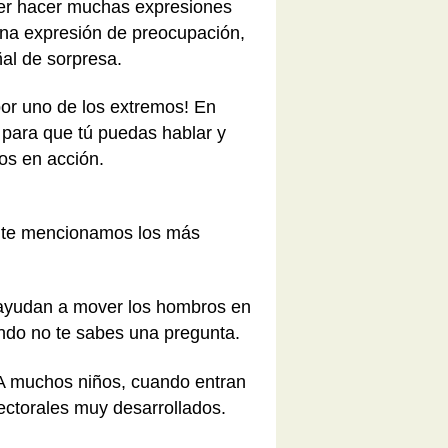
oder hacer muchas expresiones
una expresión de preocupación,
ñal de sorpresa.
por uno de los extremos! En
 para que tú puedas hablar y
os en acción.
ente mencionamos los más
e ayudan a mover los hombros en
ando no te sabes una pregunta.
A muchos niños, cuando entran
pectorales muy desarrollados.