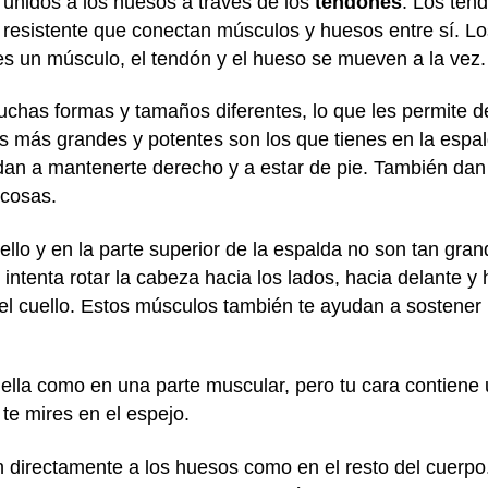
unidos a los huesos a través de los
tendones
. Los ten
resistente que conectan músculos y huesos entre sí. Lo
s un músculo, el tendón y el hueso se mueven a la vez.
chas formas y tamaños diferentes, lo que les permite
os más grandes y potentes son los que tienes en la espa
dan a mantenerte derecho y a estar de pie. También dan 
 cosas.
ello y en la parte superior de la espalda no son tan gr
intenta rotar la cabeza hacia los lados, hacia delante y 
del cuello. Estos músculos también te ayudan a sostener 
ella como en una parte muscular, pero tu cara contiene
e mires en el espejo.
 directamente a los huesos como en el resto del cuerpo