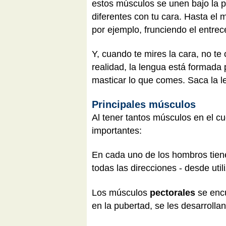
estos músculos se unen bajo la p
diferentes con tu cara. Hasta el
por ejemplo, frunciendo el entrec
Y, cuando te mires la cara, no te
realidad, la lengua está formad
masticar lo que comes. Saca la l
Principales músculos
Al tener tantos músculos en el 
importantes:
En cada uno de los hombros ti
todas las direcciones - desde ut
Los músculos
pectorales
se encu
en la pubertad, se les desarrolla