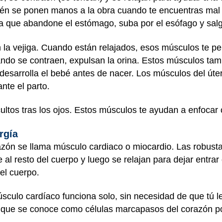
ién se ponen manos a la obra cuando te encuentras mal 
 que abandone el estómago, suba por el esófago y salg
la vejiga. Cuando están relajados, esos músculos te perm
ando se contraen, expulsan la orina. Estos músculos tam
desarrolla el bebé antes de nacer. Los músculos del úte
nte el parto.
ultos tras los ojos. Estos músculos te ayudan a enfocar
rgía
azón se llama músculo cardiaco o miocardio. Las robust
al resto del cuerpo y luego se relajan para dejar entra
el cuerpo.
músculo cardíaco funciona solo, sin necesidad de que tú
 que se conoce como células marcapasos del corazón por