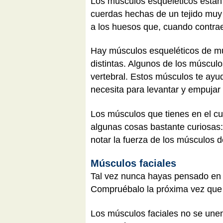
Los músculos esqueléticos están 
cuerdas hechas de un tejido muy 
a los huesos que, cuando contrae
Hay músculos esqueléticos de mu
distintas. Algunos de los múscul
vertebral. Estos músculos te ayu
necesita para levantar y empujar
Los músculos que tienes en el cu
algunas cosas bastante curiosas: 
notar la fuerza de los músculos 
Músculos faciales
Tal vez nunca hayas pensado en 
Compruébalo la próxima vez que t
Los músculos faciales no se unen