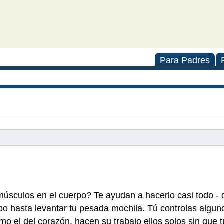
Para Padres
úsculos en el cuerpo? Te ayudan a hacerlo casi todo -
o hasta levantar tu pesada mochila. Tú controlas algun
mo el del corazón, hacen su trabajo ellos solos sin que 