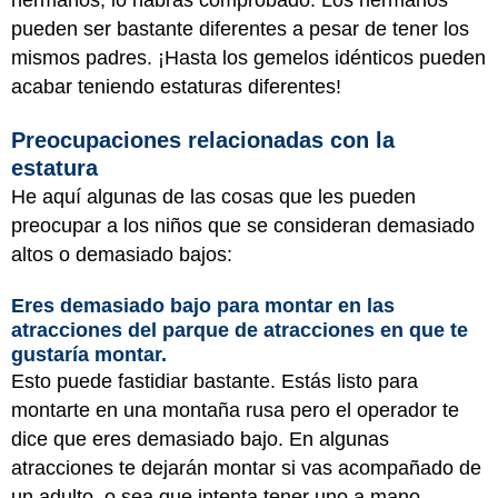
hermanos, lo habrás comprobado. Los hermanos
pueden ser bastante diferentes a pesar de tener los
mismos padres. ¡Hasta los gemelos idénticos pueden
acabar teniendo estaturas diferentes!
Preocupaciones relacionadas con la
estatura
He aquí algunas de las cosas que les pueden
preocupar a los niños que se consideran demasiado
altos o demasiado bajos:
Eres demasiado bajo para montar en las
atracciones del parque de atracciones en que te
gustaría montar.
Esto puede fastidiar bastante. Estás listo para
montarte en una montaña rusa pero el operador te
dice que eres demasiado bajo. En algunas
atracciones te dejarán montar si vas acompañado de
un adulto, o sea que intenta tener uno a mano.