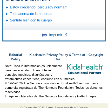
Estoy creciendo, pero ¿soy normal?
Todo acerca de la pubertad
Sentirte bien con tu cuerpo
Imprimir
Editorial
KidsHealth Privacy Policy & Terms of
Copyright
Policy
Use
Nota: Toda la información es únicamente
para uso educativo. Para obtener
consejos médicos, diagnósticos y
tratamientos específicos, consulte con su médico.
© 1995-
2026 The Nemours Foundation. KidsHealth® es una marca
comercial registrada de The Nemours Foundation. Todos los derechos
reservados.
Imágenes obtenidas de The Nemours Foundation y Getty Images.
© Copyright
2026 Aetna Better Health of Virginia