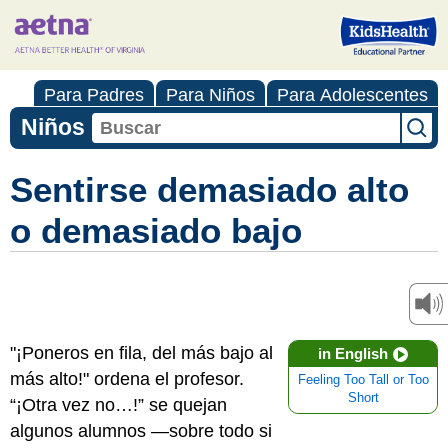
Para Padres
Para Niños
Para Adolescentes
Niños
Sentirse demasiado alto
o demasiado bajo
"¡Poneros en fila, del más bajo al
in English
más alto!" ordena el profesor.
Feeling Too Tall or Too
Short
“¡Otra vez no…!” se quejan
algunos alumnos —sobre todo si