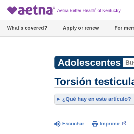
®
Aetna Better Health
of Kentucky
What's covered?
Apply or renew
For me
Adolescentes
Torsión testicul
¿Qué hay en este artículo?
Escuchar
Imprimir