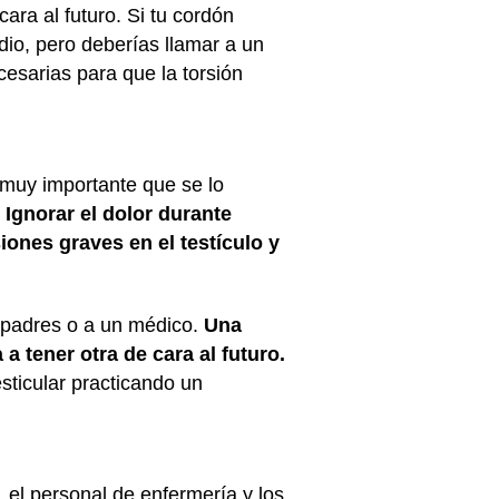
ara al futuro. Si tu cordón
dio, pero deberías llamar a un
esarias para que la torsión
 muy importante que se lo
.
Ignorar el dolor durante
ones graves en el testículo y
us padres o a un médico.
Una
 tener otra de cara al futuro.
sticular practicando un
, el personal de enfermería y los