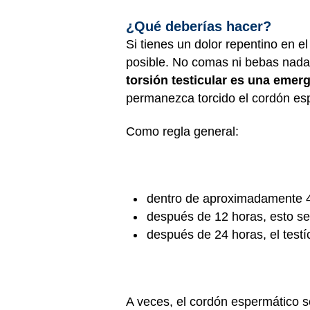
¿Qué deberías hacer?
Si tienes un dolor repentino en e
posible. No comas ni bebas nada 
torsión testicular es una emer
permanezca torcido el cordón espe
Como regla general:
dentro de aproximadamente 4 a
después de 12 horas, esto s
después de 24 horas, el testí
A veces, el cordón espermático se