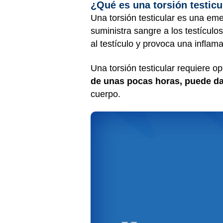
¿Qué es una torsión testicu
Una torsión testicular es una e
suministra sangre a los testículos
al testículo y provoca una inflam
Una torsión testicular requiere op
de unas pocas horas, puede da
cuerpo.