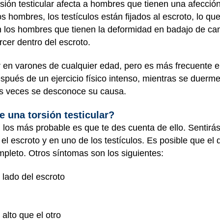
rsión testicular afecta a hombres que tienen una afecci
os hombres, los testículos están fijados al escroto, lo qu
 los hombres que tienen la deformidad en badajo de cam
cer dentro del escroto.
ir en varones de cualquier edad, pero es más frecuente e
después de un ejercicio físico intenso, mientras se duerm
s veces se desconoce su causa.
 una torsión testicular?
r, los más probable es que te des cuenta de ello. Sentirá
l escroto y en uno de los testículos. Es posible que el
ompleto. Otros síntomas son los siguientes:
 lado del escroto
alto que el otro