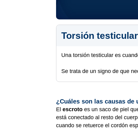
Torsión testicular
Una torsión testicular es cuand
Se trata de un signo de que ne
¿Cuáles son las causas de u
El
escroto
es un saco de piel qu
está conectado al resto del cuer
cuando se retuerce el cordón espe