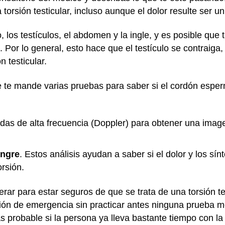
orsión testicular, incluso aunque el dolor resulte ser un
 los testículos, el abdomen y la ingle, y es posible que t
o. Por lo general, esto hace que el testículo se contraig
n testicular.
 te mande varias pruebas para saber si el cordón esper
ondas de alta frecuencia (Doppler) para obtener una image
angre
. Estos análisis ayudan a saber si el dolor y los s
orsión.
ar para estar seguros de que se trata de una torsión tes
ón de emergencia sin practicar antes ninguna prueba mé
s probable si la persona ya lleva bastante tiempo con la