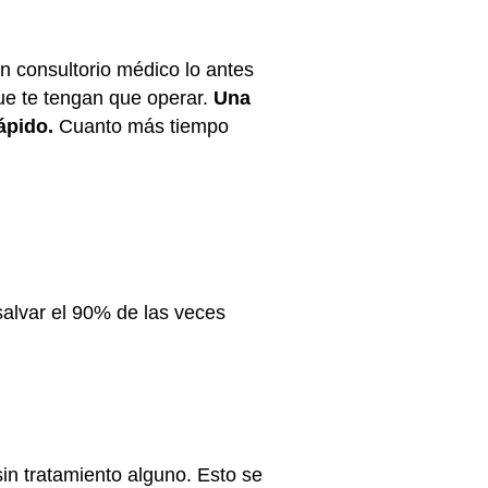
un consultorio médico lo antes
ue te tengan que operar.
Una
ápido.
Cuanto más tiempo
 salvar el 90% de las veces
sin tratamiento alguno. Esto se