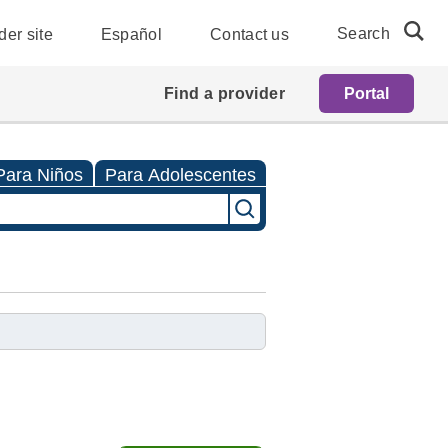
Search
der site
Español
Contact us
Find a provider
Portal
Para Niños
Para Adolescentes