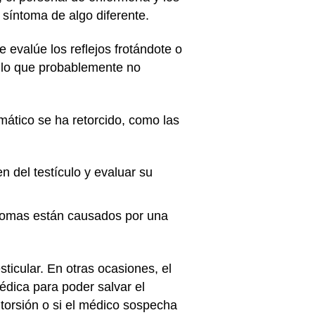
 síntoma de algo diferente.
e evalúe los reflejos frotándote o
a, lo que probablemente no
mático se ha retorcido, como las
n del testículo y evaluar su
íntomas están causados por una
ticular. En otras ocasiones, el
dica para poder salvar el
 torsión o si el médico sospecha