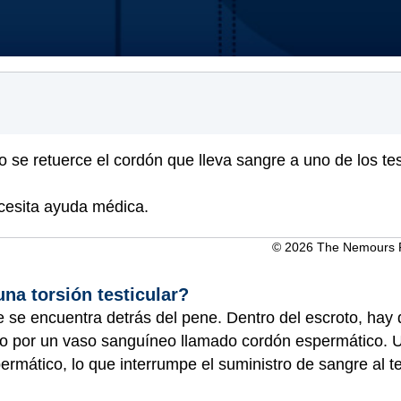
o se retuerce el cordón que lleva sangre a uno de los tes
cesita ayuda médica.
© 2026 The Nemours Fo
na torsión testicular?
e se encuentra detrás del pene. Dentro del escroto, hay
po por un vaso sanguíneo llamado cordón espermático. Un
rmático, lo que interrumpe el suministro de sangre al t