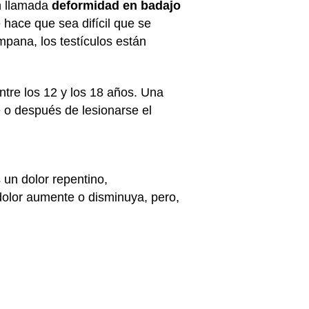
ón llamada
deformidad en badajo
e hace que sea difícil que se
pana, los testículos están
ntre los 12 y los 18 años. Una
e o después de lesionarse el
s un dolor repentino,
 dolor aumente o disminuya, pero,