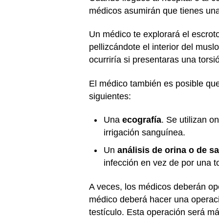
médicos asumirán que tienes una t
Un médico te explorará el escroto,
pellizcándote el interior del musl
ocurriría si presentaras una torsió
El médico también es posible que
siguientes:
Una
ecografía
. Se utilizan 
irrigación sanguínea.
Un
análisis de orina o de s
infección en vez de por una t
A veces, los médicos deberán oper
médico deberá hacer una operaci
testículo. Esta operación será má