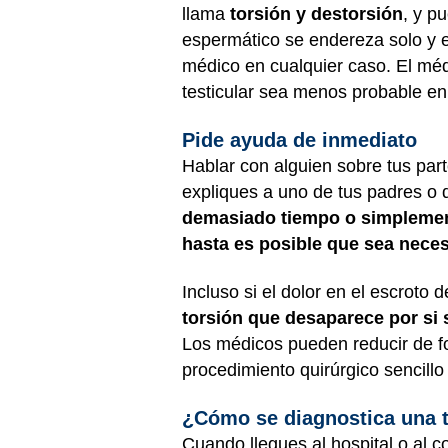
llama
torsión y destorsión
, y p
espermático se endereza solo y el
médico en cualquier caso. El méd
testicular sea menos probable en 
Pide ayuda de inmediato
Hablar con alguien sobre tus par
expliques a uno de tus padres o 
demasiado tiempo o simplement
hasta es posible que sea necesa
Incluso si el dolor en el escroto
torsión que desaparece por si 
Los médicos pueden reducir de fo
procedimiento quirúrgico sencillo q
¿Cómo se diagnostica una t
Cuando llegues al hospital o al c