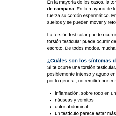
En la mayoría de los casos, la to
de campana
. En la mayoría de l
tuerza su cordón espermático. En
sueltos y se pueden mover y retor
La torsión testicular puede ocurr
torsión testicular puede ocurrir 
escroto. De todos modos, mucha
¿Cuáles son los síntomas de
Si te ocurre una torsión testicula
posiblemente intenso y agudo en e
por lo general, no remitirá por c
inflamación, sobre todo en un
náuseas y vómitos
dolor abdominal
un testículo parece estar más 