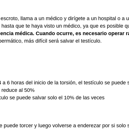
l escroto, llama a un médico y dirígete a un hospital o a 
hasta que te haya visto un médico, ya que es posible q
gencia médica. Cuando ocurre, es necesario operar r
rmático, más difícil será salvar el testículo.
 6 horas del inicio de la torsión, el testículo se puede
e reduce al 50%
culo se puede salvar solo el 10% de las veces
 puede torcer y luego volverse a enderezar por si solo 