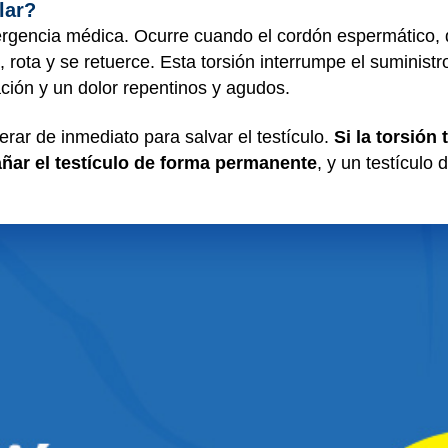
lar?
mergencia médica. Ocurre cuando el cordón espermático,
, rota y se retuerce. Esta torsión interrumpe el suminist
ación y un dolor repentinos y agudos.
erar de inmediato para salvar el testículo.
Si la torsión
ñar el testículo de forma permanente
, y un testículo