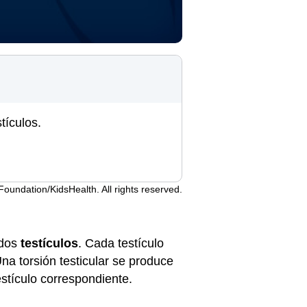
tículos.
undation/KidsHealth. All rights reserved.
 dos
testículos
. Cada testículo
a torsión testicular se produce
estículo correspondiente.