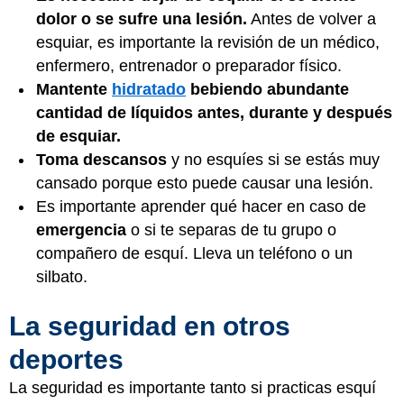
dolor o se sufre una lesión.
Antes de volver a
esquiar, es importante la revisión de un médico,
enfermero, entrenador o preparador físico.
Mantente
hidratado
bebiendo abundante
cantidad de líquidos antes, durante y después
de esquiar.
Toma descansos
y no esquíes si se estás muy
cansado porque esto puede causar una lesión.
Es importante aprender qué hacer en caso de
emergencia
o si te separas de tu grupo o
compañero de esquí. Lleva un teléfono o un
silbato.
La seguridad en otros
deportes
La seguridad es importante tanto si practicas esquí