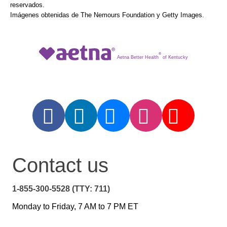
reservados.
Imágenes obtenidas de The Nemours Foundation y Getty Images.
®
Aetna Better Health
of Kentucky
Contact us
1-855-300-5528 (TTY: 711)
Monday to Friday, 7 AM to 7 PM ET