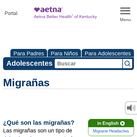
Naviga
Portal
®
Aetna Better Health
of Kentucky
Para Padres
Para Niños
Para Adolescentes
Adolescentes
Migrañas
¿Qué son las migrañas?
in English
Las migrañas son un tipo de
Migraine Headaches