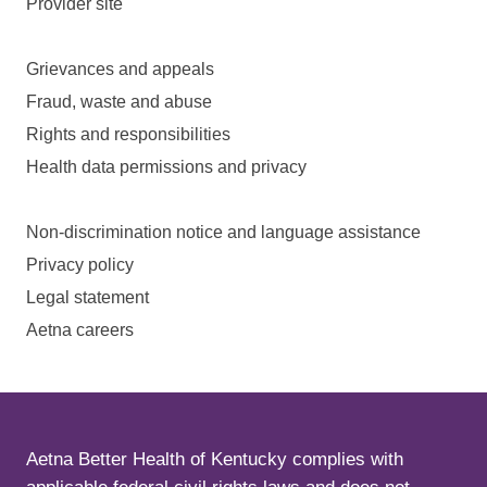
Provider site
Grievances and appeals
Fraud, waste and abuse
Rights and responsibilities
Health data permissions and privacy
Non-discrimination notice and language assistance
Privacy policy
Legal statement
Aetna careers
Aetna Better Health of Kentucky complies with
applicable federal civil rights laws and does not