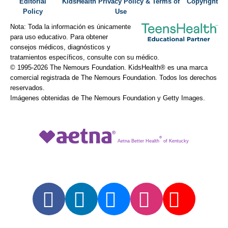
Editorial
KidsHealth Privacy Policy & Terms of
Copyright
Policy
Use
Nota: Toda la información es únicamente
para uso educativo. Para obtener
consejos médicos, diagnósticos y
tratamientos específicos, consulte con su médico.
© 1995-
2026 The Nemours Foundation. KidsHealth® es una marca
comercial registrada de The Nemours Foundation. Todos los derechos
reservados.
Imágenes obtenidas de The Nemours Foundation y Getty Images.
®
Aetna Better Health
of Kentucky