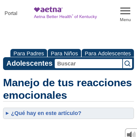
Naviga
Portal
®
Aetna Better Health
of Kentucky
Para Padres
Para Niños
Para Adolescentes
Adolescentes
Manejo de tus reacciones
emocionales
¿Qué hay en este artículo?