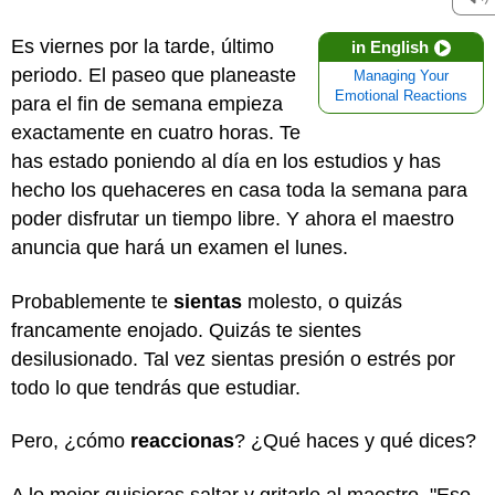
Es viernes por la tarde, último
in English
periodo. El paseo que planeaste
Managing Your
Emotional Reactions
para el fin de semana empieza
exactamente en cuatro horas. Te
has estado poniendo al día en los estudios y has
hecho los quehaceres en casa toda la semana para
poder disfrutar un tiempo libre. Y ahora el maestro
anuncia que hará un examen el lunes.
Probablemente te
sientas
molesto, o quizás
francamente enojado. Quizás te sientes
desilusionado. Tal vez sientas presión o estrés por
todo lo que tendrás que estudiar.
Pero, ¿cómo
reaccionas
? ¿Qué haces y qué dices?
A lo mejor quisieras saltar y gritarle al maestro, "Eso