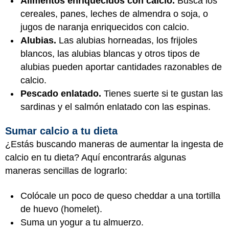
Alimentos enriquecidos con calcio.
Busca los
cereales, panes, leches de almendra o soja, o
jugos de naranja enriquecidos con calcio.
Alubias.
Las alubias horneadas, los frijoles
blancos, las alubias blancas y otros tipos de
alubias pueden aportar cantidades razonables de
calcio.
Pescado enlatado.
Tienes suerte si te gustan las
sardinas y el salmón enlatado con las espinas.
Sumar calcio a tu dieta
¿Estás buscando maneras de aumentar la ingesta de
calcio en tu dieta? Aquí encontrarás algunas
maneras sencillas de lograrlo:
Colócale un poco de queso cheddar a una tortilla
de huevo (homelet).
Suma un yogur a tu almuerzo.