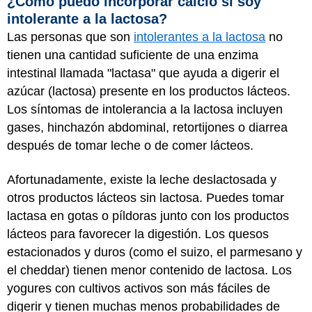
¿Cómo puedo incorporar calcio si soy
intolerante a la lactosa?
Las personas que son
intolerantes a la lactosa
no
tienen una cantidad suficiente de una enzima
intestinal llamada "lactasa" que ayuda a digerir el
azúcar (lactosa) presente en los productos lácteos.
Los síntomas de intolerancia a la lactosa incluyen
gases, hinchazón abdominal, retortijones o diarrea
después de tomar leche o de comer lácteos.
Afortunadamente, existe la leche deslactosada y
otros productos lácteos sin lactosa. Puedes tomar
lactasa en gotas o píldoras junto con los productos
lácteos para favorecer la digestión. Los quesos
estacionados y duros (como el suizo, el parmesano y
el cheddar) tienen menor contenido de lactosa. Los
yogures con cultivos activos son más fáciles de
digerir y tienen muchas menos probabilidades de