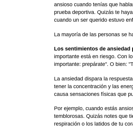
ansioso cuando tenías que habla
prueba deportiva. Quizás te hay
cuando un ser querido estuvo en
La mayoría de las personas se h
Los sentimientos de ansiedad p
importante está en riesgo. Con lo
importante: prepárate". O bien: "
La ansiedad dispara la respuest
tener la concentración y las ene
causa sensaciones físicas que pu
Por ejemplo, cuando estás ansios
temblorosas. Quizás notes que tie
respiración o los latidos de tu c