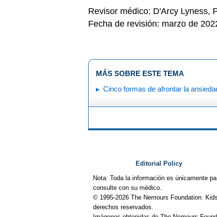
Revisor médico: D'Arcy Lyness,
Fecha de revisión: marzo de 202
MÁS SOBRE ESTE TEMA
Cinco formas de afrontar la ansieda
Editorial Policy
Nota: Toda la información es únicamente pa
consulte con su médico.
© 1995-
2026 The Nemours Foundation. Kids
derechos reservados.
Imágenes obtenidas de The Nemours Founda