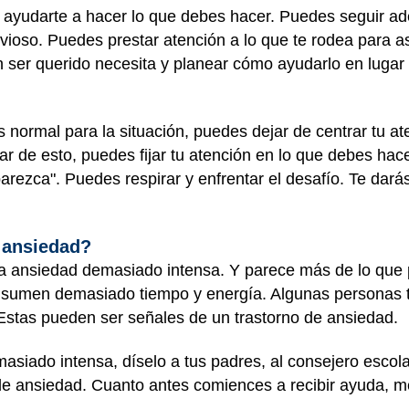
ayudarte a hacer lo que debes hacer. Puedes seguir ade
ioso. Puedes prestar atención a lo que te rodea para as
 ser querido necesita y planear cómo ayudarlo en lugar
normal para la situación, puedes dejar de centrar tu a
ar de esto, puedes fijar tu atención en lo que debes ha
arezca". Puedes respirar y enfrentar el desafío. Te dará
 ansiedad?
na ansiedad demasiado intensa. Y parece más de lo que 
sumen demasiado tiempo y energía. Algunas personas ta
Estas pueden ser señales de un trastorno de ansiedad.
asiado intensa, díselo a tus padres, al consejero escola
de ansiedad. Cuanto antes comiences a recibir ayuda, me