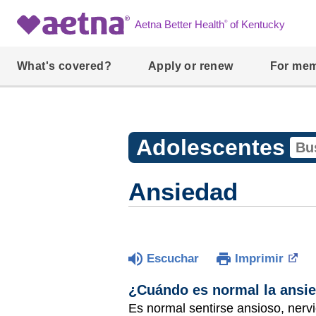
®
Aetna Better Health
of Kentucky
What's covered?
Apply or renew
For me
Adolescentes
Ansiedad
Escuchar
Imprimir
¿Cuándo es normal la ansi
Es normal sentirse ansioso, nerv