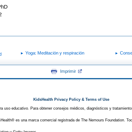
 PhD
2
Yoga: Meditación y respiración
Conse
d
Imprimir
KidsHealth Privacy Policy & Terms of Use
ra uso educativo. Para obtener consejos médicos, diagnósticos y tratamiento
Health® es una marca comercial registrada de The Nemours Foundation. Tod
tion y Getty Images.