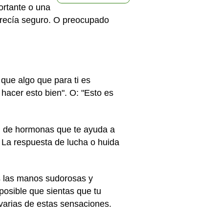
ortante o una
arecía seguro. O preocupado
que algo que para ti es
hacer esto bien". O: "Esto es
al de hormonas que te ayuda a
 La respuesta de lucha o huida
s las manos sudorosas y
posible que sientas que tu
 varias de estas sensaciones.