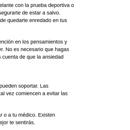
lante con la prueba deportiva o
egurarte de estar a salvo.
 de quedarte enredado en tus
tención en los pensamientos y
cer. No es necesario que hagas
s cuenta de que la ansiedad
pueden soportar. Las
l vez comiencen a evitar las
r o a tu médico. Existen
jor te sentirás.