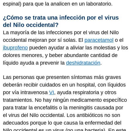
espinal) para que la analicen en un laboratorio.
¿Cómo se trata una infección por el virus
del Nilo occidental?
La mayoría de las infecciones por el virus del Nilo
occidental mejoran por sí solas. El
paracetamol
o el
ibuprofeno
pueden ayudar a aliviar las molestias y los
dolores menores, y beber abundante cantidad de
líquido ayuda a prevenir la
deshidratación
.
Las personas que presenten síntomas más graves
deberán recibir cuidados en un hospital, con líquidos
por vía intravenosa
VI
, ayuda respiratoria y otros
tratamientos. No hay ningún medicamento específico
para tratar la encefalitis o la meningitis causada por
el virus del Nilo occidental. Los antibióticos no son
adecuados porque lo que causa la enfermedad del
Nilo occidental es un virus (no una bacteria). En este