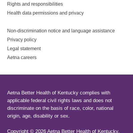
Rights and responsibilities
Health data permissions and privacy
Non-discrimination notice and language assistance
Privacy policy
Legal statement
Aetna careers
Aetna Better Health of Kentucky complies with
applicable federal civil rights laws and does not
discriminate on the basis of race, color, national
origin, age, disability or sex.
Copyright ©
2026
Aetna Better Health of Kentucky.