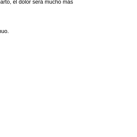
parto, el dolor será mucho más
nuo.