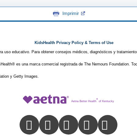
Imprimir
KidsHealth Privacy Policy & Terms of Use
ra uso educativo. Para obtener consejos médicos, diagnósticos y tratamiento
Health® es una marca comercial registrada de The Nemours Foundation. Tod
tion y Getty Images.
®
Aetna Better Health
of Kentucky