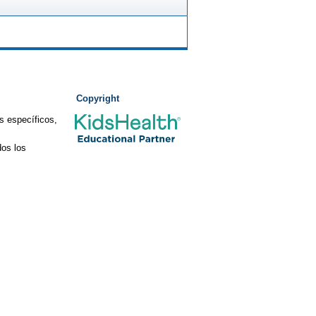
Copyright
s específicos,
os los