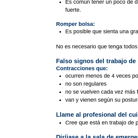
Es común tener un poco de do
fuerte.
Romper bolsa:
Es posible que sienta una gra
No es necesario que tenga todos 
Falso signos del trabajo de
Contracciones que:
ocurren menos de 4 veces po
no son regulares
no se vuelven cada vez más f
van y vienen según su postura
Llame al profesional del cui
Cree que está en trabajo de p
Diríjase a la sala de emerge