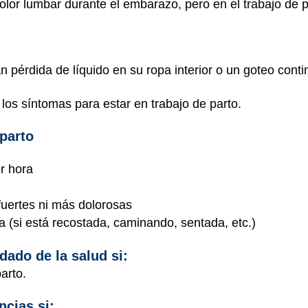
lor lumbar durante el embarazo, pero en el trabajo de 
n pérdida de líquido en su ropa interior o un goteo conti
los síntomas para estar en trabajo de parto.
 parto
r hora
uertes ni más dolorosas
 (si está recostada, caminando, sentada, etc.)
dado de la salud si:
arto.
ncias si: