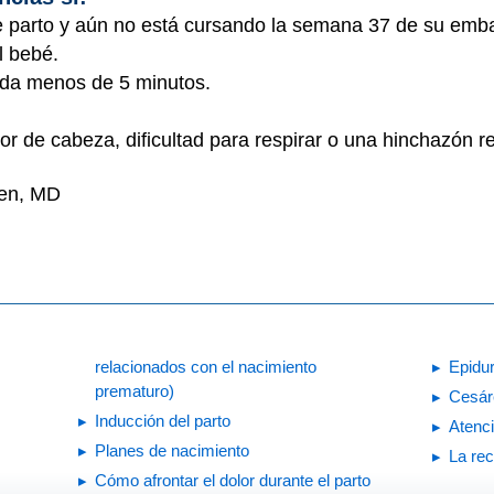
e parto y aún no está cursando la semana 37 de su emb
l bebé.
ada menos de 5 minutos.
lor de cabeza, dificultad para respirar o una hinchazón r
yen, MD
relacionados con el nacimiento
Epidu
prematuro)
Cesár
Inducción del parto
Atenc
Planes de nacimiento
La rec
Cómo afrontar el dolor durante el parto