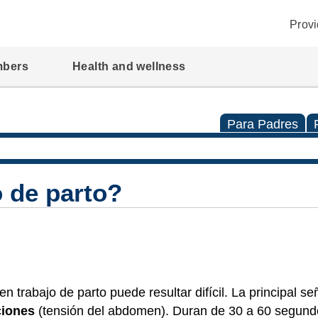
Provi
mbers
Health and wellness
Para Padres
o de parto?
 trabajo de parto puede resultar difícil. La principal señ
ciones
(tensión del abdomen). Duran de 30 a 60 segund