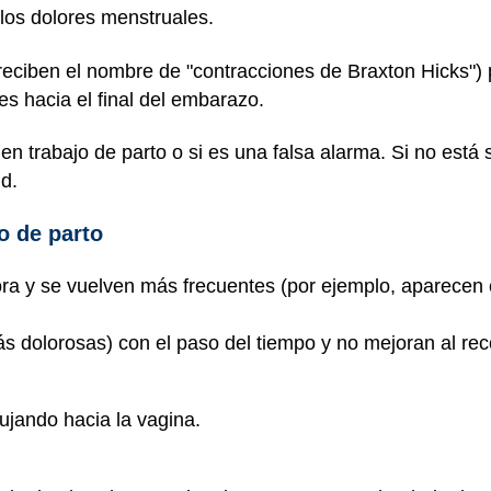
los dolores menstruales.
 reciben el nombre de "contracciones de Braxton Hicks")
s hacia el final del embarazo.
 en trabajo de parto o si es una falsa alarma. Si no está
ud.
o de parto
ra y se vuelven más frecuentes (por ejemplo, aparecen
s dolorosas) con el paso del tiempo y no mejoran al rec
jando hacia la vagina.