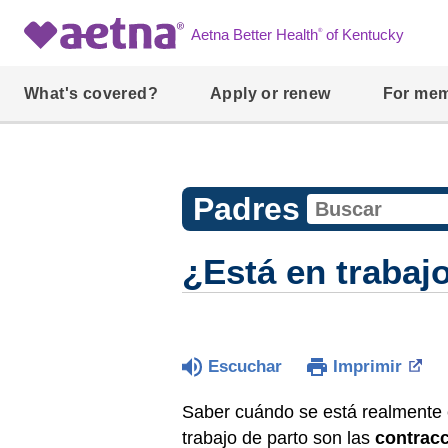
®
Aetna Better Health
of Kentucky
What's covered?
Apply or renew
For me
Padres
¿Está en trabaj
Escuchar
Imprimir
Saber cuándo se está realmente en
trabajo de parto son las
contrac