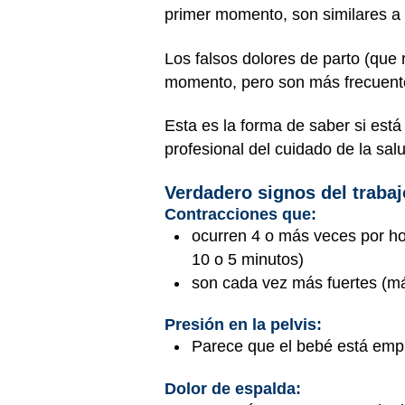
primer momento, son similares a 
Los falsos dolores de parto (que
momento, pero son más frecuente
Esta es la forma de saber si está
profesional del cuidado de la sal
Verdadero signos del trabaj
Contracciones que:
ocurren 4 o más veces por ho
10 o 5 minutos)
son cada vez más fuertes (má
Presión en la pelvis:
Parece que el bebé está empu
Dolor de espalda: