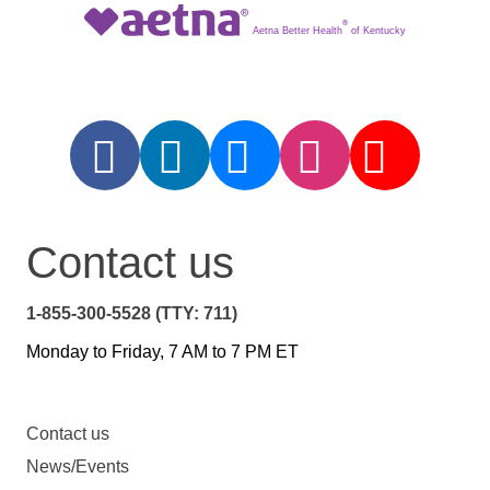
®
Aetna Better Health
of Kentucky
Contact us
1-855-300-5528 (TTY: 711)
Monday to Friday, 7 AM to 7 PM ET
Contact us
News/Events