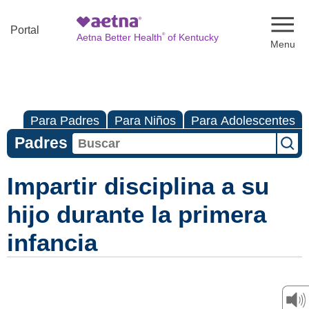
Naviga
Portal
®
Aetna Better Health
of Kentucky
Para Padres
Para Niños
Para Adolescentes
Padres
Impartir disciplina a su
hijo durante la primera
infancia