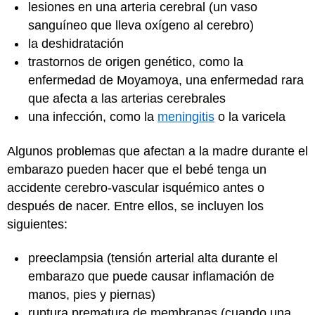
lesiones en una arteria cerebral (un vaso
sanguíneo que lleva oxígeno al cerebro)
la deshidratación
trastornos de origen genético, como la
enfermedad de Moyamoya, una enfermedad rara
que afecta a las arterias cerebrales
una infección, como la
meningitis
o la varicela
Algunos problemas que afectan a la madre durante el
embarazo pueden hacer que el bebé tenga un
accidente cerebro-vascular isquémico antes o
después de nacer. Entre ellos, se incluyen los
siguientes:
preeclampsia (tensión arterial alta durante el
embarazo que puede causar inflamación de
manos, pies y piernas)
ruptura prematura de membranas (cuando una