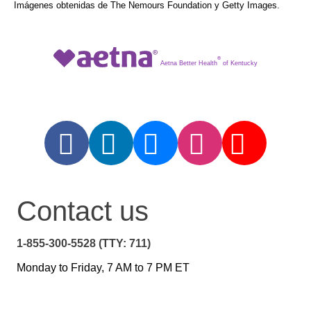
Imágenes obtenidas de The Nemours Foundation y Getty Images.
®
Aetna Better Health
of Kentucky
Contact us
1-855-300-5528 (TTY: 711)
Monday to Friday, 7 AM to 7 PM ET