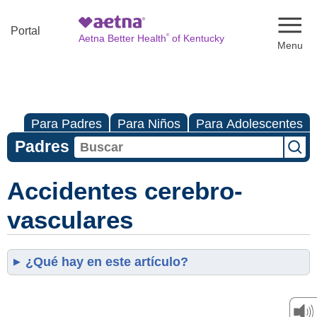
Naviga
Portal
®
Aetna Better Health
of Kentucky
Para Padres
Para Niños
Para Adolescentes
Padres
Accidentes cerebro-
vasculares
¿Qué hay en este artículo?