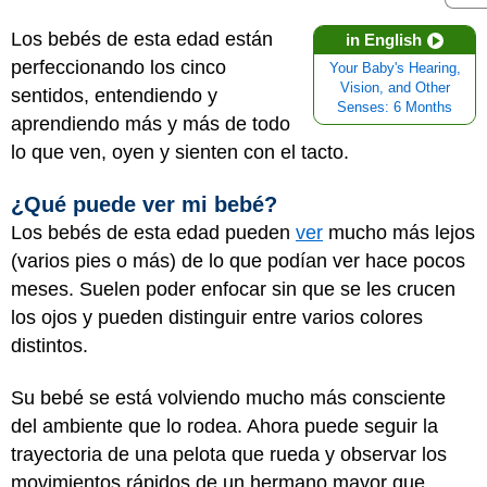
Los bebés de esta edad están
in English
perfeccionando los cinco
Your Baby's Hearing,
Vision, and Other
sentidos, entendiendo y
Senses: 6 Months
aprendiendo más y más de todo
lo que ven, oyen y sienten con el tacto.
¿Qué puede ver mi bebé?
Los bebés de esta edad pueden
ver
mucho más lejos
(varios pies o más) de lo que podían ver hace pocos
meses. Suelen poder enfocar sin que se les crucen
los ojos y pueden distinguir entre varios colores
distintos.
Su bebé se está volviendo mucho más consciente
del ambiente que lo rodea. Ahora puede seguir la
trayectoria de una pelota que rueda y observar los
movimientos rápidos de un hermano mayor que