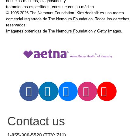
consejos médicos, diagnósticos y
tratamientos específicos, consulte con su médico.
© 1995-
2026 The Nemours Foundation. KidsHealth® es una marca
comercial registrada de The Nemours Foundation. Todos los derechos
reservados.
Imágenes obtenidas de The Nemours Foundation y Getty Images.
®
Aetna Better Health
of Kentucky
Contact us
1-855-300-5528 (TTY: 711)