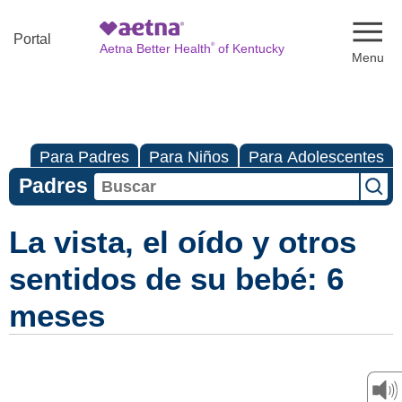
Naviga
Portal
®
Aetna Better Health
of Kentucky
Para Padres
Para Niños
Para Adolescentes
Padres
La vista, el oído y otros
sentidos de su bebé: 6
meses