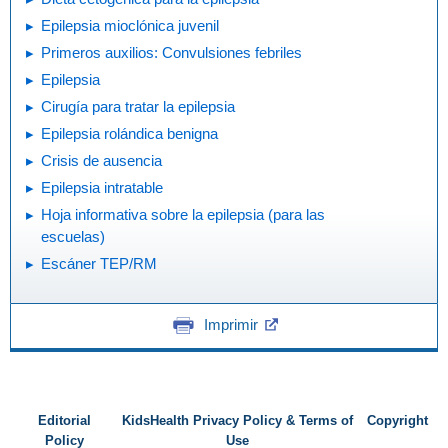
Epilepsia mioclónica juvenil
Primeros auxilios: Convulsiones febriles
Epilepsia
Cirugía para tratar la epilepsia
Epilepsia rolándica benigna
Crisis de ausencia
Epilepsia intratable
Hoja informativa sobre la epilepsia (para las
escuelas)
Escáner TEP/RM
Imprimir
Editorial
KidsHealth Privacy Policy & Terms of
Copyright
Policy
Use