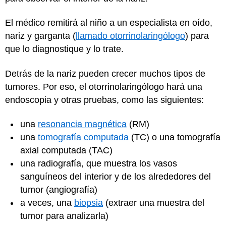
El médico remitirá al niño a un especialista en oído,
nariz y garganta (
llamado otorrinolaringólogo
) para
que lo diagnostique y lo trate.
Detrás de la nariz pueden crecer muchos tipos de
tumores. Por eso, el otorrinolaringólogo hará una
endoscopia y otras pruebas, como las siguientes:
una
resonancia magnética
(RM)
una
tomografía computada
(TC) o una tomografía
axial computada (TAC)
una radiografía, que muestra los vasos
sanguíneos del interior y de los alrededores del
tumor (angiografía)
a veces, una
biopsia
(extraer una muestra del
tumor para analizarla)