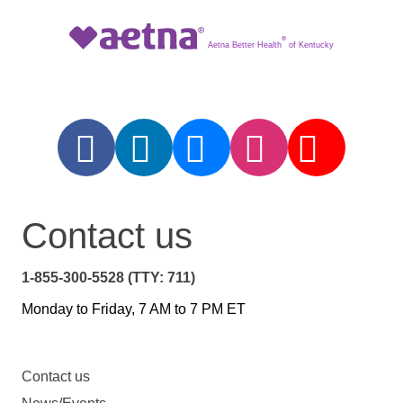
®
Aetna Better Health
of Kentucky
Contact us
1-855-300-5528 (TTY: 711)
Monday to Friday, 7 AM to 7 PM ET
Contact us