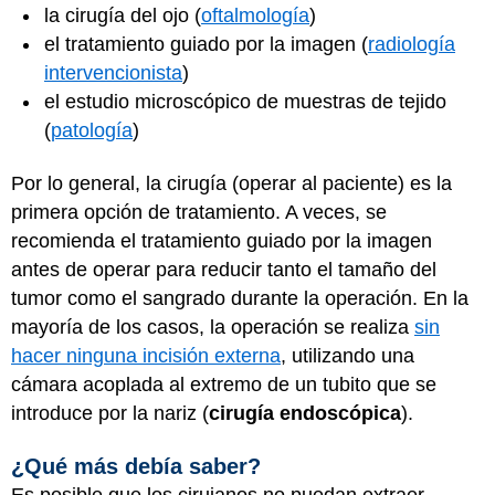
la cirugía del ojo (
oftalmología
)
el tratamiento guiado por la imagen (
radiología
intervencionista
)
el estudio microscópico de muestras de tejido
(
patología
)
Por lo general, la cirugía (operar al paciente) es la
primera opción de tratamiento. A veces, se
recomienda el tratamiento guiado por la imagen
antes de operar para reducir tanto el tamaño del
tumor como el sangrado durante la operación. En la
mayoría de los casos, la operación se realiza
sin
hacer ninguna incisión externa
, utilizando una
cámara acoplada al extremo de un tubito que se
introduce por la nariz (
cirugía endoscópica
).
¿Qué más debía saber?
Es posible que los cirujanos no puedan extraer