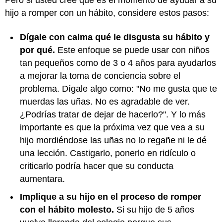
Pero si usted cree que es el momento de ayudar a su
hijo a romper con un hábito, considere estos pasos:
Dígale con calma qué le disgusta su hábito y
por qué.
Este enfoque se puede usar con niños
tan pequeños como de 3 o 4 años para ayudarlos
a mejorar la toma de conciencia sobre el
problema. Dígale algo como: "No me gusta que te
muerdas las uñas. No es agradable de ver.
¿Podrías tratar de dejar de hacerlo?". Y lo más
importante es que la próxima vez que vea a su
hijo mordiéndose las uñas no lo regañe ni le dé
una lección. Castigarlo, ponerlo en ridículo o
criticarlo podría hacer que su conducta
aumentara.
Implique a su hijo en el proceso de romper
con el hábito molesto.
Si su hijo de 5 años