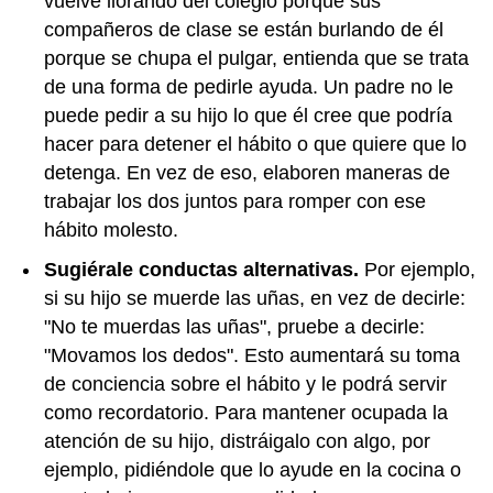
vuelve llorando del colegio porque sus
compañeros de clase se están burlando de él
porque se chupa el pulgar, entienda que se trata
de una forma de pedirle ayuda. Un padre no le
puede pedir a su hijo lo que él cree que podría
hacer para detener el hábito o que quiere que lo
detenga. En vez de eso, elaboren maneras de
trabajar los dos juntos para romper con ese
hábito molesto.
Sugiérale conductas alternativas.
Por ejemplo,
si su hijo se muerde las uñas, en vez de decirle:
"No te muerdas las uñas", pruebe a decirle:
"Movamos los dedos". Esto aumentará su toma
de conciencia sobre el hábito y le podrá servir
como recordatorio. Para mantener ocupada la
atención de su hijo, distráigalo con algo, por
ejemplo, pidiéndole que lo ayude en la cocina o