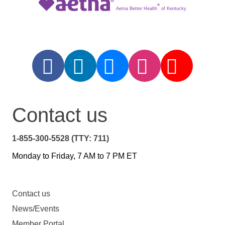
®
Aetna Better Health
of Kentucky
Contact us
1-855-300-5528 (TTY: 711)
Monday to Friday, 7 AM to 7 PM ET
Contact us
News/Events
Member Portal