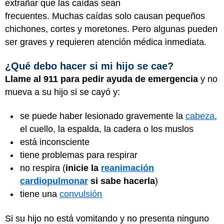
extrañar que las caídas sean
frecuentes. Muchas caídas solo causan pequeños
chichones, cortes y moretones. Pero algunas pueden
ser graves y requieren atención médica inmediata.
¿Qué debo hacer si mi hijo se cae?
Llame al 911 para pedir ayuda de emergencia
y no
mueva a su hijo si se cayó y:
se puede haber lesionado gravemente la
cabeza
,
el cuello, la espalda, la cadera o los muslos
está inconsciente
tiene problemas para respirar
no respira (
inicie la
reanimación
cardiopulmonar
si sabe hacerla
)
tiene una
convulsión
Si su hijo no está vomitando y no presenta ninguno