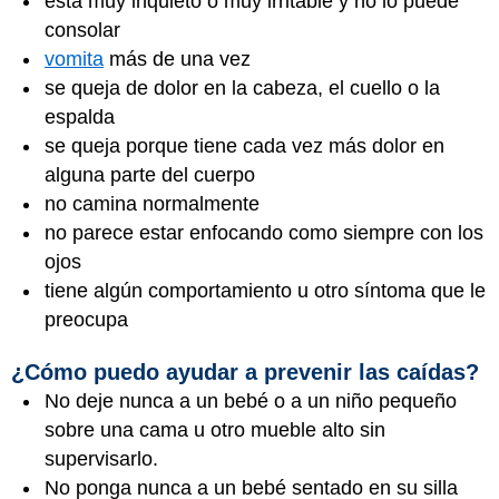
está muy inquieto o muy irritable y no lo puede
consolar
vomita
más de una vez
se queja de dolor en la cabeza, el cuello o la
espalda
se queja porque tiene cada vez más dolor en
alguna parte del cuerpo
no camina normalmente
no parece estar enfocando como siempre con los
ojos
tiene algún comportamiento u otro síntoma que le
preocupa
¿Cómo puedo ayudar a prevenir las caídas?
No deje nunca a un bebé o a un niño pequeño
sobre una cama u otro mueble alto sin
supervisarlo.
No ponga nunca a un bebé sentado en su silla