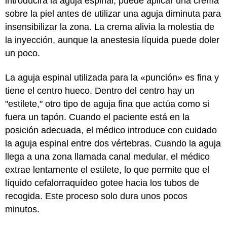
introducirá la aguja espinal; puede aplicar una crema
sobre la piel antes de utilizar una aguja diminuta para
insensibilizar la zona. La crema alivia la molestia de
la inyección, aunque la anestesia líquida puede doler
un poco.
La aguja espinal utilizada para la «punción» es fina y
tiene el centro hueco. Dentro del centro hay un
"estilete," otro tipo de aguja fina que actúa como si
fuera un tapón. Cuando el paciente está en la
posición adecuada, el médico introduce con cuidado
la aguja espinal entre dos vértebras. Cuando la aguja
llega a una zona llamada canal medular, el médico
extrae lentamente el estilete, lo que permite que el
líquido cefalorraquídeo gotee hacia los tubos de
recogida. Este proceso solo dura unos pocos
minutos.