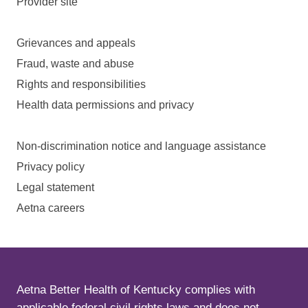
Provider site
Grievances and appeals
Fraud, waste and abuse
Rights and responsibilities
Health data permissions and privacy
Non-discrimination notice and language assistance
Privacy policy
Legal statement
Aetna careers
Aetna Better Health of Kentucky complies with
applicable federal civil rights laws and does not