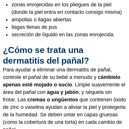
zonas enrojecidas en los pliegues de la piel
(donde la piel entra en contacto consigo misma)
ampollas o llagas abiertas
llagas llenas de pus
secreción de líquido en las zonas enrojecida
¿Cómo se trata una
dermatitis del pañal?
Para ayudar a eliminar una dermatitis de pañal,
controle el pañal de su bebé a menudo y
cámbielo
apenas esté mojado o sucio
. Limpie suavemente el
área del pañal con
agua y jabón
, y séquela sin
frotar. Las
cremas o ungüentos
que contienen óxido
de zinc o vaselina ayudan a aliviar la piel y protegerla
de la humedad. Se deben untar en capas gruesas
(como la cobertura de una torta) en cada cambio de