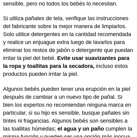
sensible, pero no todos los bebés lo necesitan.
Si utiliza pañales de tela, verifique las instrucciones
del fabricante sobre la mejor manera de limpiarlos.
Solo utilice detergentes en la cantidad recomendada
y realice un enjuague extra luego de lavarlos para
eliminar los restos de jabón o detergente que puedan
irritar la piel del bebé.
Evite usar suavizantes para
la ropa y toallitas para la secadora,
incluso estos
productos pueden irritar la piel.
Algunos bebés pueden tener una erupción en la piel
después de cambiar a un nuevo tipo de pañal. Si
bien los expertos no recomiendan ninguna marca en
particular, si su hijo es sensible, busque pañales sin
tintes ni fragancias. Algunos bebés son sensibles a
las toallitas húmedas;
el agua y un paño
cumplen la
misma función y pueden ser una opción más inocua.