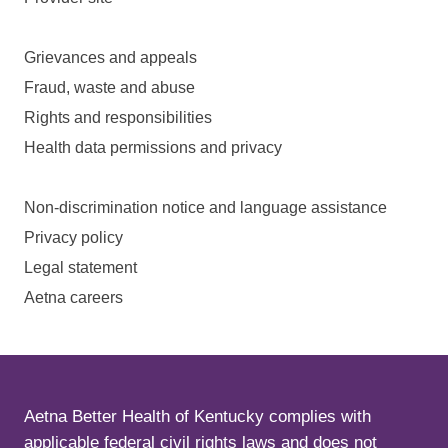
Grievances and appeals
Fraud, waste and abuse
Rights and responsibilities
Health data permissions and privacy
Non-discrimination notice and language assistance
Privacy policy
Legal statement
Aetna careers
Aetna Better Health of Kentucky complies with
applicable federal civil rights laws and does not