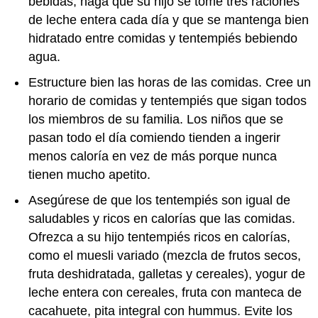
bebidas, haga que su hijo se tome tres raciones
de leche entera cada día y que se mantenga bien
hidratado entre comidas y tentempiés bebiendo
agua.
Estructure bien las horas de las comidas. Cree un
horario de comidas y tentempiés que sigan todos
los miembros de su familia. Los niños que se
pasan todo el día comiendo tienden a ingerir
menos caloría en vez de más porque nunca
tienen mucho apetito.
Asegúrese de que los tentempiés son igual de
saludables y ricos en calorías que las comidas.
Ofrezca a su hijo tentempiés ricos en calorías,
como el muesli variado (mezcla de frutos secos,
fruta deshidratada, galletas y cereales), yogur de
leche entera con cereales, fruta con manteca de
cacahuete, pita integral con hummus. Evite los