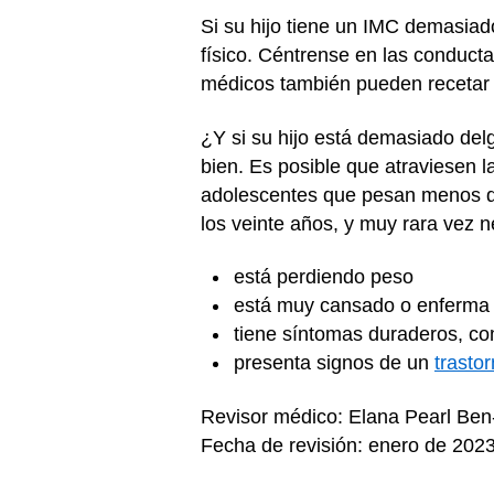
Si su hijo tiene un IMC demasiado
físico. Céntrense en las conduct
médicos también pueden recetar 
¿Y si su hijo está demasiado de
bien. Es posible que atraviesen 
adolescentes que pesan menos de 
los veinte años, y muy rara vez 
está perdiendo peso
está muy cansado o enferm
tiene síntomas duraderos, com
presenta signos de un
trasto
Revisor médico: Elana Pearl Be
Fecha de revisión: enero de 202