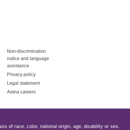
Non-discrimination
notice and language
assistance
Privacy policy
Legal statement
Aetna careers
s of race, color, national origin, age, disability or sex.