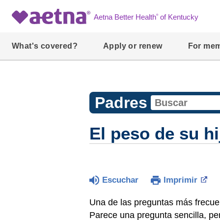
®
Aetna Better Health
of Kentucky
What's covered?
Apply or renew
For me
Padres
El peso de su hi
Escuchar
Imprimir
Una de las preguntas más frecuen
Parece una pregunta sencilla, pe