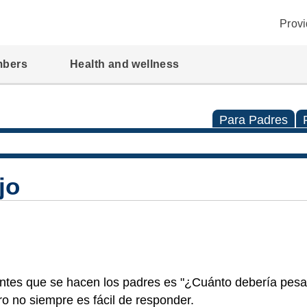
Provi
mbers
Health and wellness
Para Padres
jo
tes que se hacen los padres es "¿Cuánto debería pesar
ro no siempre es fácil de responder.