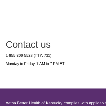
Contact us
1-855-300-5528 (TTY: 711)
Monday to Friday, 7 AM to 7 PM ET
Aetna Better Health of Kentucky complies with applicable f