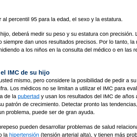
r al percentil 95 para la edad, el sexo y la estatura.
hijo, deberá medir su peso y su estatura con precisión.
 siempre dan unos resultados precisos. Por lo tanto, l
diendo a los niños en la consulta del médico o en las 
 el IMC de su hijo
 usted mismo, pero considere la posibilidad de pedir a s
cifra. Los médicos no se limitan a utilizar el IMC para ev
a de la
pubertad
y usan los resultados del IMC de años 
u patrón de crecimiento. Detectar pronto las tendencias
 un problema, puede ser de gran ayuda.
brepeso pueden desarrollar problemas de salud relacion
 o la
hipertensión
(tensión arterial alta), y tienen más pr