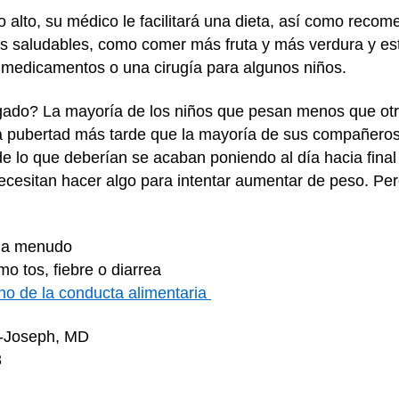
 alto, su médico le facilitará una dieta, así como recom
as saludables, como comer más fruta y más verdura y est
medicamentos o una cirugía para algunos niños.
lgado? La mayoría de los niños que pesan menos que ot
la pubertad más tarde que la mayoría de sus compañeros
lo que deberían se acaban poniendo al día hacia final 
necesitan hacer algo para intentar aumentar de peso. Per
a a menudo
o tos, fiebre o diarrea
rno de la conducta alimentaria
n-Joseph, MD
3