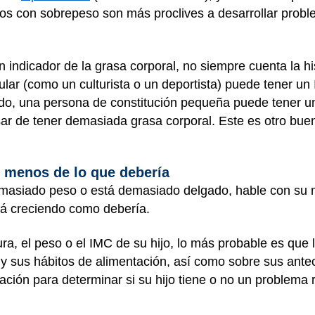
os con sobrepeso son más proclives a desarrollar prob
indicador de la grasa corporal, no siempre cuenta la h
lar (como un culturista o un deportista) puede tener un
, una persona de constitución pequeña puede tener un
r de tener demasiada grasa corporal. Este es otro buen
 menos de lo que debería
emasiado peso o está demasiado delgado, hable con su m
stá creciendo como debería.
ura, el peso o el IMC de su hijo, lo más probable es que
ca y sus hábitos de alimentación, así como sobre sus ant
ación para determinar si su hijo tiene o no un problema 