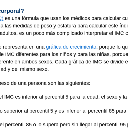
corporal?
C)
es una fórmula que usan los médicos para calcular cu
za las medidas de peso y estatura para calcular este índ
 adultos, es un poco más complicado interpretar el IMC 
se representa en una
gráfica de crecimiento
, porque lo q
de IMC diferentes para los niños y para las niñas, porque
ferente en ambos sexos. Cada gráfica de IMC se divide 
dad y del mismo sexo.
peso de una persona son las siguientes:
 el IMC es inferior al percentil 5 para la edad, el sexo y l
o superior al percentil 5 y es inferior al percentil 85 para
el percentil 85 o lo supera pero sin llegar al percentil 95