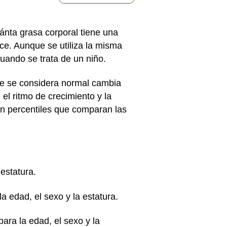
ánta grasa corporal tiene una
ice. Aunque se utiliza la misma
cuando se trata de un niño.
ue se considera normal cambia
 el ritmo de crecimiento y la
en percentiles que comparan las
a estatura.
 la edad, el sexo y la estatura.
 para la edad, el sexo y la