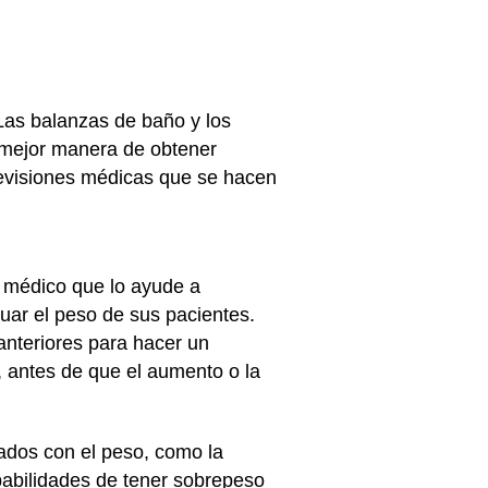
 Las balanzas de baño y los
a mejor manera de obtener
revisiones médicas que se hacen
u médico que lo ayude a
aluar el peso de sus pacientes.
anteriores para hacer un
, antes de que el aumento o la
ados con el peso, como la
obabilidades de tener sobrepeso