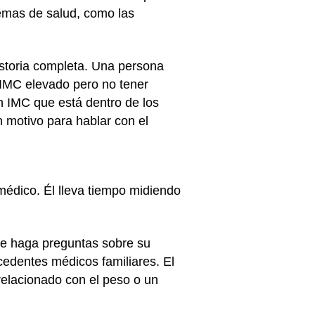
lemas de salud, como las
istoria completa. Una persona
 IMC elevado pero no tener
 IMC que está dentro de los
 motivo para hablar con el
édico. Él lleva tiempo midiendo
 le haga preguntas sobre su
ecedentes médicos familiares. El
relacionado con el peso o un