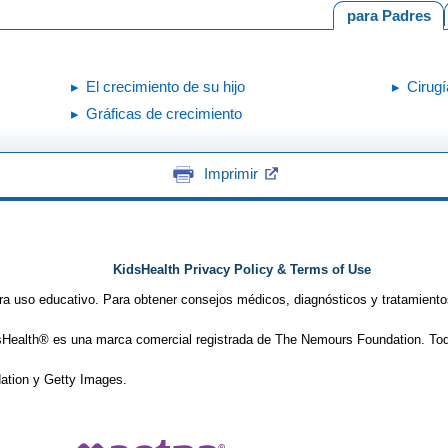
para Padres
El crecimiento de su hijo
Cirugí
Gráficas de crecimiento
Imprimir
KidsHealth Privacy Policy & Terms of Use
ra uso educativo. Para obtener consejos médicos, diagnósticos y tratamiento
Health® es una marca comercial registrada de The Nemours Foundation. Tod
tion y Getty Images.