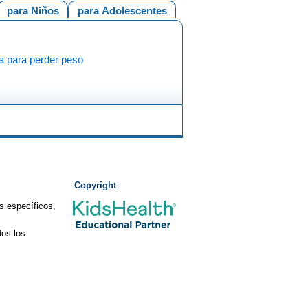
para Niños
para Adolescentes
a para perder peso
Copyright
s específicos,
os los