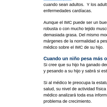
cuando sean adultos. Y los adult
enfermedades cardíacas.
Aunque el IMC puede ser un buen 
robusta o con mucho tejido muscu
demasiada grasa. Del mismo modo
márgenes de la normalidad a pesa
médico sobre el IMC de su hijo.
Cuando un niño pesa más o
Si cree que su hijo ha ganado d
y pesando a su hijo y sabrá si e
Si al médico le preocupa la estat
salud, su nivel de actividad físi
médico analizará toda esa inform
problema de crecimiento.