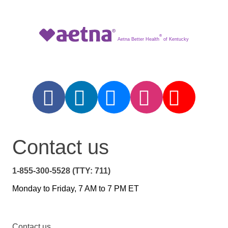
®
Aetna Better Health
of Kentucky
Contact us
1-855-300-5528 (TTY: 711)
Monday to Friday, 7 AM to 7 PM ET
Contact us