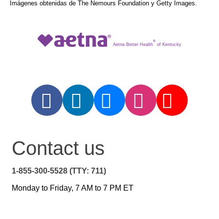
Imágenes obtenidas de The Nemours Foundation y Getty Images.
®
Aetna Better Health
of Kentucky
Contact us
1-855-300-5528 (TTY: 711)
Monday to Friday, 7 AM to 7 PM ET