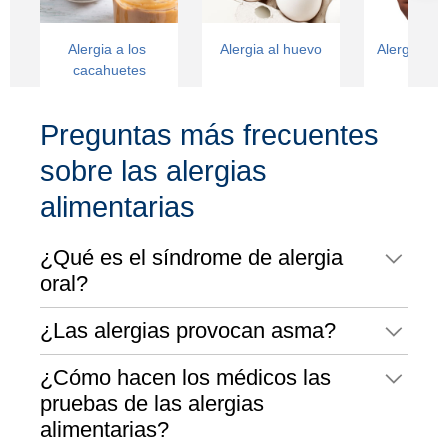
Alergia a los 
Alergia al huevo
Alergia a la
cacahuetes
(niño
Preguntas más frecuentes
sobre las alergias
alimentarias
¿Qué es el síndrome de alergia
oral?
¿Las alergias provocan asma?
¿Cómo hacen los médicos las
pruebas de las alergias
alimentarias?