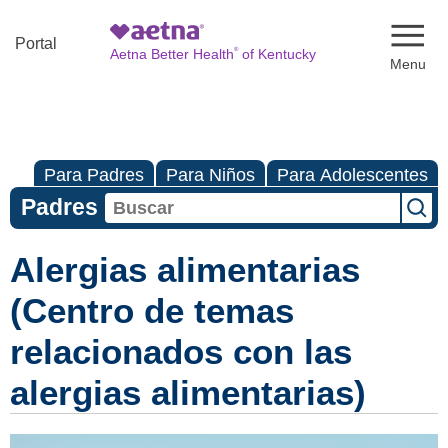
Naviga
Portal
®
Aetna Better Health
of Kentucky
Para Padres
Para Niños
Para Adolescentes
Padres
Alergias alimentarias
(Centro de temas
relacionados con las
alergias alimentarias)