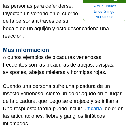
las personas para defenderse.
A to Z: Insect
Bites/Stings,
Inyectan un veneno en el cuerpo
Venomous
de la persona a través de su
boca o de un aguijón y esto desencadena una
reacción.
Más información
Algunos ejemplos de picaduras venenosas
frecuentes son las picaduras de abejas, avispas,
avispones, abejas mieleras y hormigas rojas.
Cuando una persona sufre una picadura de un
insecto venenoso, siente un dolor agudo en el lugar
de la picadura, que luego se enrojece y se inflama.
Una respuesta tardía puede incluir
urticaria
, dolor en
las articulaciones, fiebre y ganglios linfáticos
inflamados.