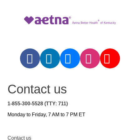
®
Aetna Better Health
of Kentucky
Contact us
1-855-300-5528 (TTY: 711)
Monday to Friday, 7 AM to 7 PM ET
Contact us