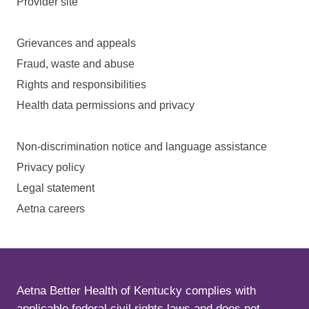
Provider site
Grievances and appeals
Fraud, waste and abuse
Rights and responsibilities
Health data permissions and privacy
Non-discrimination notice and language assistance
Privacy policy
Legal statement
Aetna careers
Aetna Better Health of Kentucky complies with
applicable federal civil rights laws and does not