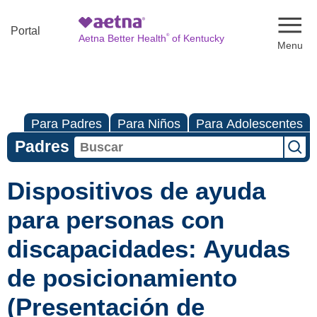
Naviga
Portal
®
Aetna Better Health
of Kentucky
Para Padres
Para Niños
Para Adolescentes
Padres
Dispositivos de ayuda
para personas con
discapacidades: Ayudas
de posicionamiento
(Presentación de