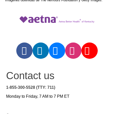
Imágenes obtenidas de The Nemours Foundation y Getty Images.
®
Aetna Better Health
of Kentucky
Contact us
1-855-300-5528 (TTY: 711)
Monday to Friday, 7 AM to 7 PM ET