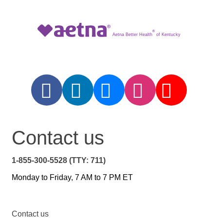
®
Aetna Better Health
of Kentucky
Contact us
1-855-300-5528 (TTY: 711)
Monday to Friday, 7 AM to 7 PM ET
Contact us