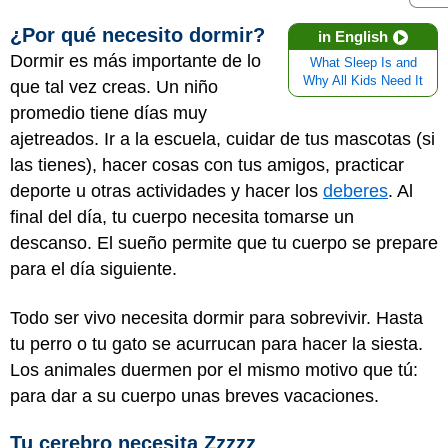
¿Por qué necesito dormir?
in English
Dormir es más importante de lo
What Sleep Is and
Why All Kids Need It
que tal vez creas. Un niño
promedio tiene días muy
ajetreados. Ir a la escuela, cuidar de tus mascotas (si
las tienes), hacer cosas con tus amigos, practicar
deporte u otras actividades y hacer los
deberes
. Al
final del día, tu cuerpo necesita tomarse un
descanso. El sueño permite que tu cuerpo se prepare
para el día siguiente.
Todo ser vivo necesita dormir para sobrevivir. Hasta
tu perro o tu gato se acurrucan para hacer la siesta.
Los animales duermen por el mismo motivo que tú:
para dar a su cuerpo unas breves vacaciones.
Tu cerebro necesita Zzzzz