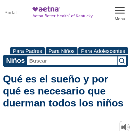
Naviga
Portal
®
Aetna Better Health
of Kentucky
Para Padres
Para Niños
Para Adolescentes
Niños
Qué es el sueño y por
qué es necesario que
duerman todos los niños