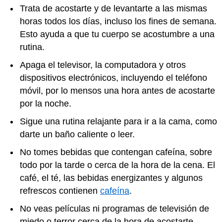
Trata de acostarte y de levantarte a las mismas
horas todos los días, incluso los fines de semana.
Esto ayuda a que tu cuerpo se acostumbre a una
rutina.
Apaga el televisor, la computadora y otros
dispositivos electrónicos, incluyendo el teléfono
móvil, por lo mensos una hora antes de acostarte
por la noche.
Sigue una rutina relajante para ir a la cama, como
darte un baño caliente o leer.
No tomes bebidas que contengan cafeína, sobre
todo por la tarde o cerca de la hora de la cena. El
café, el té, las bebidas energizantes y algunos
refrescos contienen
cafeína
.
No veas películas ni programas de televisión de
miedo o terror cerca de la hora de acostarte