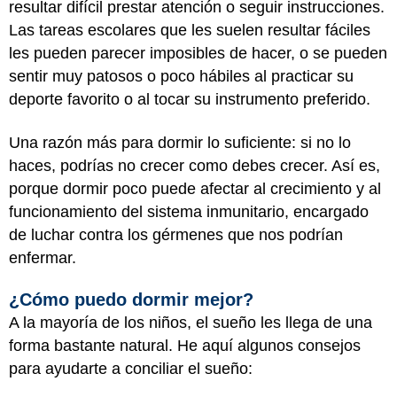
resultar difícil prestar atención o seguir instrucciones.
Las tareas escolares que les suelen resultar fáciles
les pueden parecer imposibles de hacer, o se pueden
sentir muy patosos o poco hábiles al practicar su
deporte favorito o al tocar su instrumento preferido.
Una razón más para dormir lo suficiente: si no lo
haces, podrías no crecer como debes crecer. Así es,
porque dormir poco puede afectar al crecimiento y al
funcionamiento del sistema inmunitario, encargado
de luchar contra los gérmenes que nos podrían
enfermar.
¿Cómo puedo dormir mejor?
A la mayoría de los niños, el sueño les llega de una
forma bastante natural. He aquí algunos consejos
para ayudarte a conciliar el sueño: