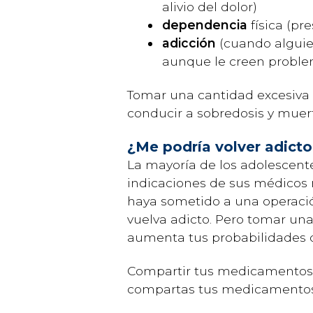
alivio del dolor)
dependencia
física (pr
adicción
(cuando alguie
aunque le creen problem
Tomar una cantidad excesiva 
conducir a sobredosis y muer
¿Me podría volver adicto
La mayoría de los adolescent
indicaciones de sus médicos 
haya sometido a una operació
vuelva adicto. Pero tomar u
aumenta tus probabilidades d
Compartir tus medicamentos c
compartas tus medicamentos