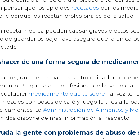
n pensar que los opioides
recetados
por los médic
lle porque los recetan profesionales de la salud.
on receta médica pueden causar graves efectos se
ho de guardarlos bajo llave asegura que la única 
cetado.
acer de una forma segura de medicamen
ación, uno de tus padres u otro cuidador se debe
mento. Pregunta a tu profesional de la salud o a
 cualquier
medicamento que te sobre
. Tal vez te
ezcles con posos de café y luego lo tires a la bas
dicamentos. La
Administración de Alimentos y M
 Unidos dispone de más información al respecto.
uda la gente con problemas de abuso de 