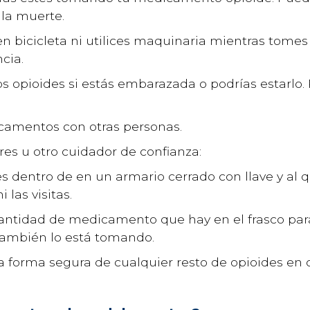
 la muerte.
n bicicleta ni utilices maquinaria mientras tom
ncia.
opioides si estás embarazada o podrías estarlo.
amentos con otras personas.
es u otro cuidador de confianza:
s dentro de en un armario cerrado con llave y al
 las visitas.
 cantidad de medicamento que hay en el frasco pa
ambién lo está tomando.
 forma segura de cualquier resto de opioides en c