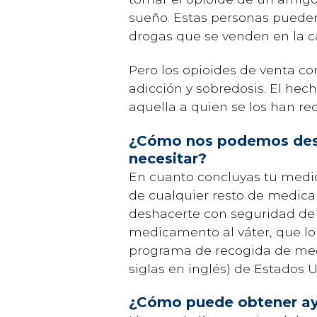
sueño. Estas personas puede
drogas que se venden en la ca
Pero los opioides de venta c
adicción y sobredosis. El hec
aquella a quien se los han re
¿Cómo nos podemos desh
necesitar?
En cuanto concluyas tu medic
de cualquier resto de medica
deshacerte con seguridad de
medicamento al váter, que lo m
programa de recogida de me
siglas en inglés) de Estados
¿Cómo puede obtener ay