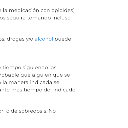
e la medicación con opioides)
los seguirá tomando incluso
s, drogas y/o
alcohol
puede
e tiempo siguiendo las
probable que alguien que se
e la manera indicada se
ante más tiempo del indicado
ón o de sobredosis. No