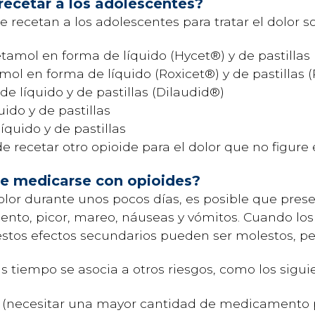
recetar a los adolescentes?
 recetan a los adolescentes para tratar el dolor so
amol en forma de líquido (Hycet®) y de pastillas
ol en forma de líquido (Roxicet®) y de pastillas 
e líquido y de pastillas (Dilaudid®)
ido y de pastillas
quido y de pastillas
e recetar otro opioide para el dolor que no figure e
de medicarse con opioides?
olor durante unos pocos días, es posible que pres
nto, picor, mareo, náuseas y vómitos. Cuando los
estos efectos secundarios pueden ser molestos, pe
 tiempo se asocia a otros riesgos, como los sigu
(necesitar una mayor cantidad de medicamento 