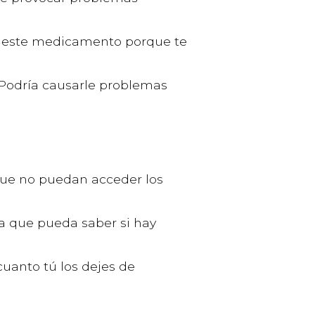
es este medicamento porque te
 Podría causarle problemas
 que no puedan acceder los
ra que pueda saber si hay
uanto tú los dejes de