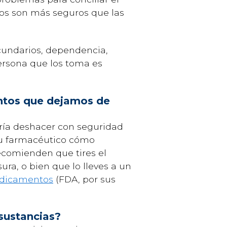
os son más seguros que las
cundarios, dependencia,
persona que los toma es
tos que dejamos de
ría deshacer con seguridad
 tu farmacéutico cómo
 recomienden que tires el
ura, o bien que lo lleves a un
edicamentos
(FDA, por sus
sustancias?