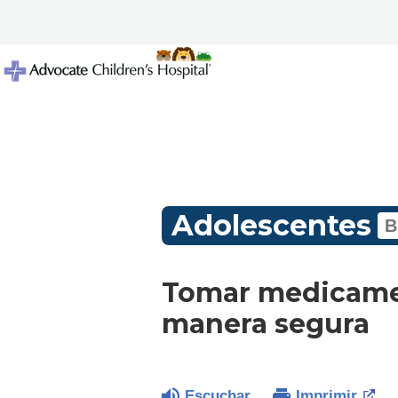
Adolescentes
Tomar medicamen
manera segura
Escuchar
Imprimir