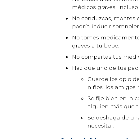
médicos graves, incluso
No conduzcas, montes e
podría inducir somnole
No tomes medicamentos 
graves a tu bebé.
No compartas tus medic
Haz que uno de tus padr
Guarde los opioide
niños, los amigos ni
Se fije bien en la
alguien más que t
Se deshaga de una
necesitar.