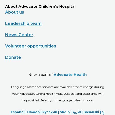
About Advocate Children's Hospital
About us
Leadership team
News Center
Volunteer opportunities
Donate
Now a part of
Advocate Health
Language assistance services are available free of charge during
your Advocate Aurora Health visit. Just ask and assistance will
be provided. Select your language to learn more.
Español |
Hmoob
|
Русский
|
Shqip
|
العربیة
|
Bosanski
|
ျ