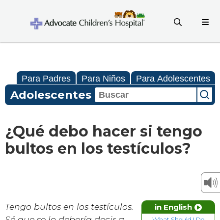
Para Padres
Para Niños
Para Adolescentes
Adolescentes
¿Qué debo hacer si tengo
bultos en los testículos?
Tengo bultos en los testículos.
in English
Sé que se lo debería decir a
What Should I Do