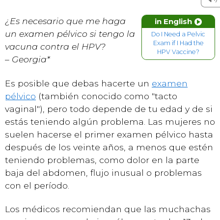
¿Es necesario que me haga
in English
un examen pélvico si tengo la
Do I Need a Pelvic
Exam if I Had the
vacuna contra el HPV?
HPV Vaccine?
–
Georgia*
Es posible que debas hacerte un
examen
pélvico
(también conocido como "tacto
vaginal"), pero todo depende de tu edad y de si
estás teniendo algún problema. Las mujeres no
suelen hacerse el primer examen pélvico hasta
después de los veinte años, a menos que estén
teniendo problemas, como dolor en la parte
baja del abdomen, flujo inusual o problemas
con el período.
Los médicos recomiendan que las muchachas