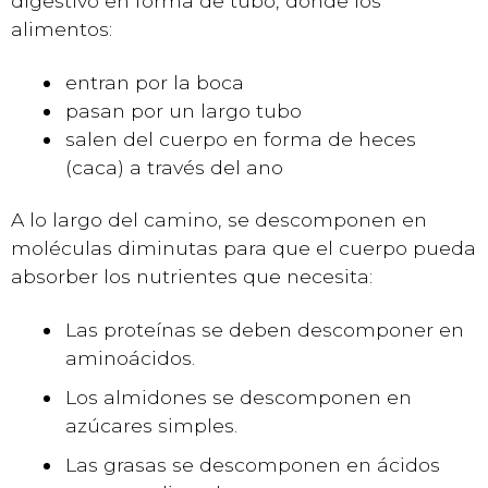
digestivo en forma de tubo, donde los
alimentos:
entran por la boca
pasan por un largo tubo
salen del cuerpo en forma de heces
(caca) a través del ano
A lo largo del camino, se descomponen en
moléculas diminutas para que el cuerpo pueda
absorber los nutrientes que necesita:
Las proteínas se deben descomponer en
aminoácidos.
Los almidones se descomponen en
azúcares simples.
Las grasas se descomponen en ácidos