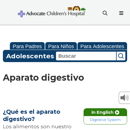
Para Padres
Para Niños
Para Adolescentes
Adolescentes
Aparato digestivo
¿Qué es el aparato
in English
digestivo?
Digestive System
Los alimentos son nuestro