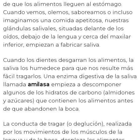
de que los alimentos lleguen al estómago.
Cuando vemos, olemos, saboreamos o incluso
imaginamos una comida apetitosa, nuestras
glándulas salivales, situadas delante de los
oídos, debajo de la lengua y cerca del maxilar
inferior, empiezan a fabricar saliva.
Cuando los dientes desgarran los alimentos, la
saliva los humedece para que nos resulte más
fácil tragarlos. Una enzima digestiva de la saliva
llamada
amilasa
empieza a descomponer
algunos de los hidratos de carbono (almidones
y azúcares) que contienen los alimentos antes
de que abandonen la boca.
La conducta de tragar (o deglución), realizada
por los movimientos de los músculos de la
lengua y de la boca, desplaza los alimentos