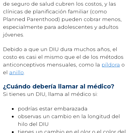
de seguro de salud cubren los costos, y las
clínicas de planificación familiar (como
Planned Parenthood) pueden cobrar menos,
especialmente para adolescentes y adultos
jóvenes.
Debido a que un DIU dura muchos años, el
costo es casi el mismo que el de los métodos
anticonceptivos mensuales, como la
píldora
o
el
anillo
.
¿Cuándo debería llamar al médico?
Si tienes un DIU, llama al médico si:
podrías estar embarazada
observas un cambio en la longitud del
hilo del DIU
tienes un cambio en el olor o el color del