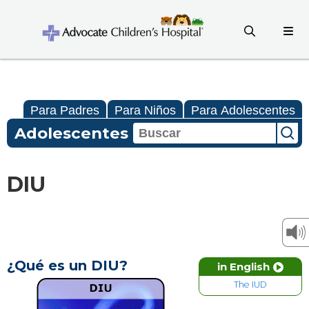
Para Padres
Para Niños
Para Adolescentes
Adolescentes
DIU
¿Qué es un DIU?
in English
The IUD