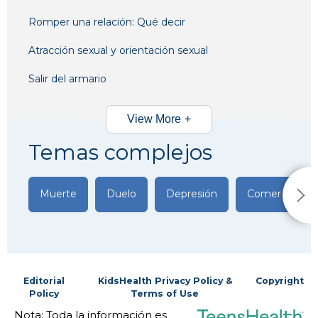
Romper una relación: Qué decir
Atracción sexual y orientación sexual
Salir del armario
View More
Temas complejos
Muerte
Duelo
Depresión
Comer por ca
Editorial
KidsHealth Privacy Policy &
Copyright
Policy
Terms of Use
Nota: Toda la información es