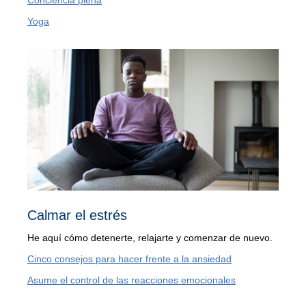
Conciencia plena
Yoga
Calmar el estrés
He aquí cómo detenerte, relajarte y comenzar de nuevo.
Cinco consejos para hacer frente a la ansiedad
Asume el control de las reacciones emocionales