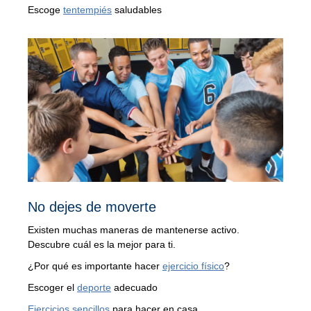
Escoge
tentempiés
saludables
No dejes de moverte
Existen muchas maneras de mantenerse activo.
Descubre cuál es la mejor para ti.
¿Por qué es importante hacer
ejercicio físico
?
Escoger el
deporte
adecuado
Ejercicios sencillos
para hacer en casa