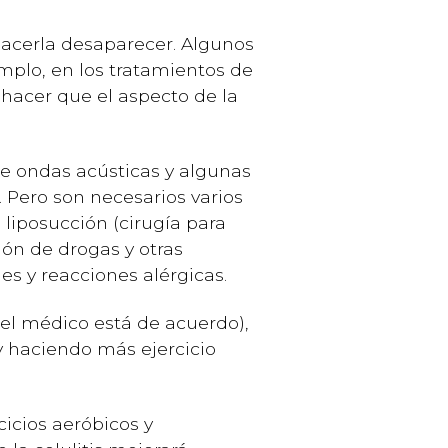
acerla desaparecer. Algunos
mplo, en los tratamientos de
 hacer que el aspecto de la
 de ondas acústicas y algunas
. Pero son necesarios varios
 liposucción (cirugía para
ión de drogas y otras
es y reacciones alérgicas.
y el médico está de acuerdo),
 haciendo más ejercicio
icios aeróbicos y