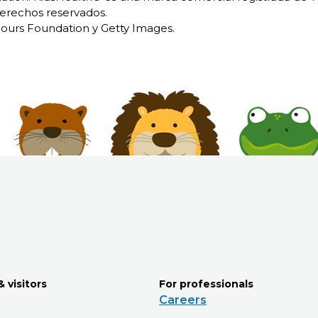
erechos reservados.
urs Foundation y Getty Images.
& visitors
For professionals
Careers