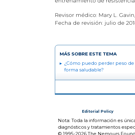
entrenamiento de resistencia.
Revisor médico: Mary L. Gavi
Fecha de revisión: julio de 20
MÁS SOBRE ESTE TEMA
¿Cómo puedo perder peso de
forma saludable?
Editorial Policy
Nota: Toda la información es úni
diagnósticos y tratamientos espec
© 1995-
2026 The Nemours Foundat