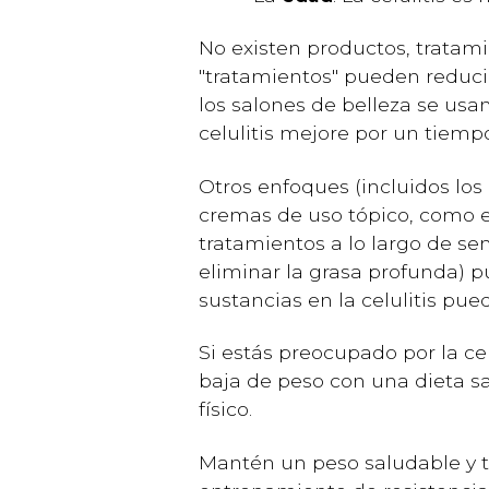
No existen productos, trata
"tratamientos" pueden reducir
los salones de belleza se usa
celulitis mejore por un tiemp
Otros enfoques (incluidos los 
cremas de uso tópico, como el 
tratamientos a lo largo de se
eliminar la grasa profunda) p
sustancias en la celulitis pue
Si estás preocupado por la cel
baja de peso con una dieta s
físico.
Mantén un peso saludable y te