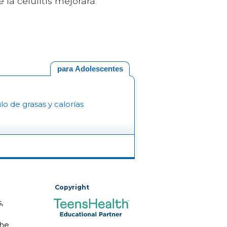
la celulitis mejorará.
para Adolescentes
lo de grasas y calorías
Copyright
,
The