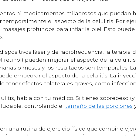
mientos ni medicamentos milagrosos que puedan h
 temporalmente el aspecto de la celulitis. Por eje
n masajes profundos para inflar la piel. Esto puede
o.
dispositivos láser y de radiofrecuencia, la terapia
retinol) pueden mejorar el aspecto de la celulitis
manas o meses y los resultados son temporales. La
uede empeorar el aspecto de la celulitis. La inyecc
de tener efectos colaterales graves, como infeccion
ulitis, habla con tu médico. Si tienes sobrepeso (
aludable, controlando el
tamaño de las porciones
y
n una rutina de ejercicio físico que combine ejerc