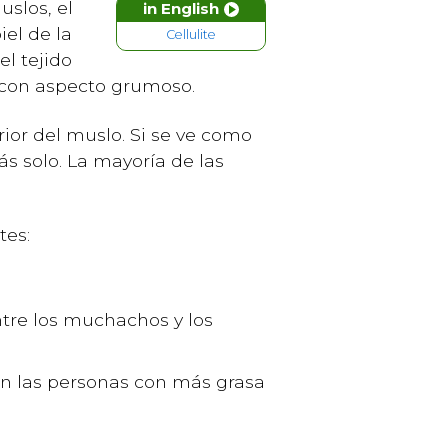
uslos, el
in English
iel de la
Cellulite
l tejido
y con aspecto grumoso.
rior del muslo. Si se ve como
ás solo. La mayoría de las
tes:
ntre los muchachos y los
en las personas con más grasa