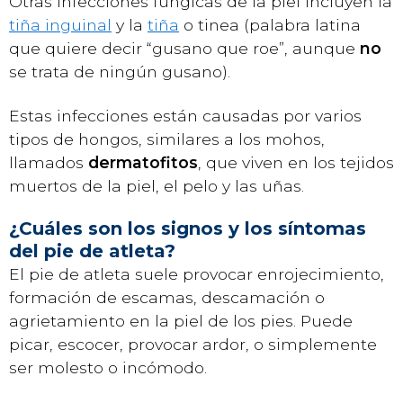
Otras infecciones fúngicas de la piel incluyen la
tiña inguinal
y la
tiña
o tinea (palabra latina
que quiere decir “gusano que roe”, aunque
no
se trata de ningún gusano).
Estas infecciones están causadas por varios
tipos de hongos, similares a los mohos,
llamados
dermatofitos
, que viven en los tejidos
muertos de la piel, el pelo y las uñas.
¿Cuáles son los signos y los síntomas
del pie de atleta?
El pie de atleta suele provocar enrojecimiento,
formación de escamas, descamación o
agrietamiento en la piel de los pies. Puede
picar, escocer, provocar ardor, o simplemente
ser molesto o incómodo.