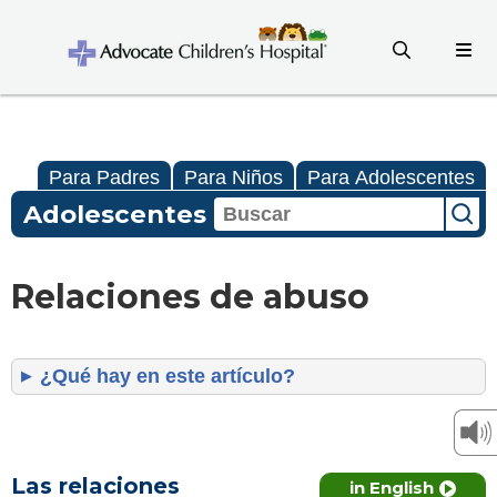
Para Padres
Para Niños
Para Adolescentes
Adolescentes
Relaciones de abuso
¿Qué hay en este artículo?
Las relaciones
in English