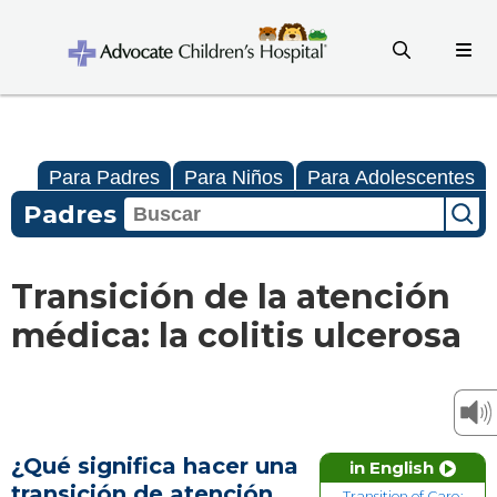
Para Padres
Para Niños
Para Adolescentes
Padres
Transición de la atención
médica: la colitis ulcerosa
¿Qué significa hacer una
in English
transición de atención
Transition of Care: